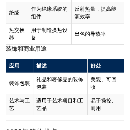
作为绝缘系统的
反射热量，提高能
绝缘
组件
源效率
热交换
用于制造换热设
出色的导热率
器
备
装饰和商业用途
应用
描述
好处
礼品和奢侈品的装饰
美观、可回
装饰包装
包装
收
艺术与工
适用于艺术项目和工
易于操控、
艺
艺品
耐用