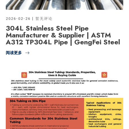
2026-02-26
暂无评论
304L Stainless Steel Pipe
Manufacturer & Supplier | ASTM
A312 TP304L Pipe | GengFei Steel
阅读更多