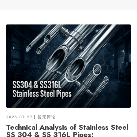
2026-07-27
暂无评论
Technical Analysis of Stainless Steel
SS 304 & SS 316L Pipes: