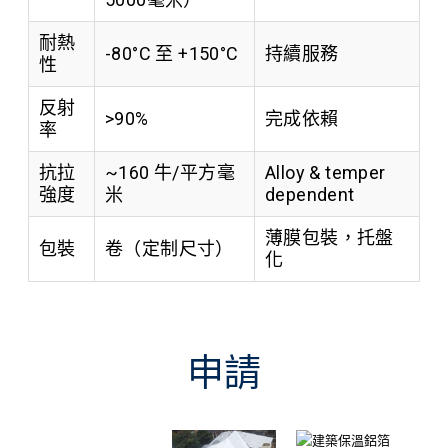
耐熱
-80°C 至 +150°C
持續服務
性
反射
>90%
完成依賴
率
抗拉
~160 牛/平方毫
Alloy & temper
強度
米
dependent
薄膜包裝，托盤
包裝
卷（定制尺寸）
化
申請