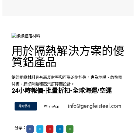
用於隔熱解決方案的優
質鋁產品
鋁箔絕緣材料具有高反射率和可靠的耐熱性。專為地暖、散熱器
背板、牆壁隔熱和蒸汽屏障而設計。
24小時報價•批量折扣•全球海運/空運
info@gengfeisteel.com
得到價格
WhatsApp
分享：