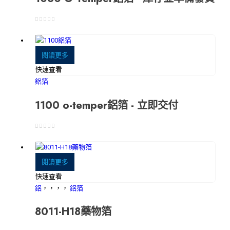
0
5分
閱讀更多
快速查看
鋁箔
1100 o-temper鋁箔 - 立即交付
0
5分
閱讀更多
快速查看
鋁
，，，，
鋁箔
8011-H18藥物箔