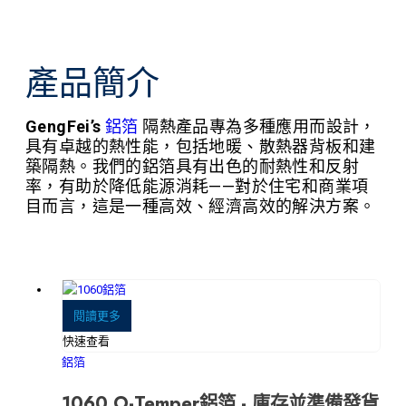
產品簡介
GengFei’s
鋁箔
隔熱產品專為多種應用而設計，
具有卓越的熱性能，包括地暖、散熱器背板和建
築隔熱。我們的鋁箔具有出色的耐熱性和反射
率，有助於降低能源消耗——對於住宅和商業項
目而言，這是一種高效、經濟高效的解決方案。
閱讀更多
快速查看
鋁箔
1060 O-Temper鋁箔 - 庫存並準備發貨