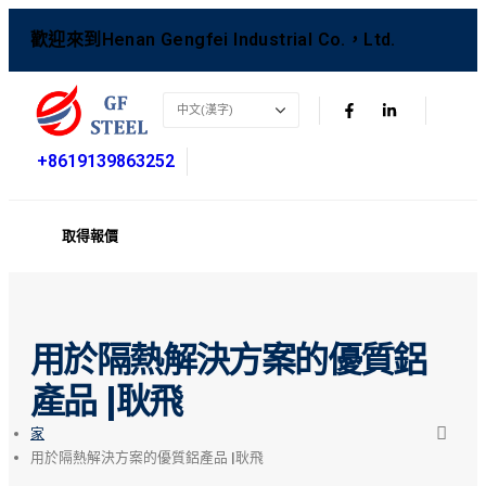
歡迎來到Henan Gengfei Industrial Co.，Ltd.
+8619139863252
取得報價
用於隔熱解決方案的優質鋁
產品 |耿飛
家
用於隔熱解決方案的優質鋁產品 |耿飛