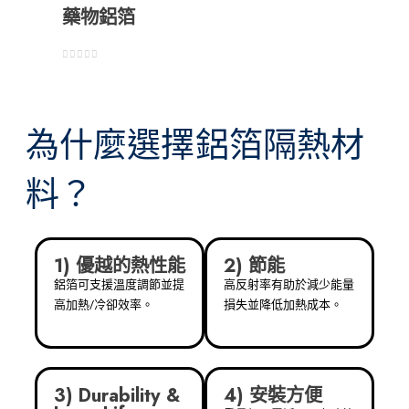
藥物鋁箔
0
5分
為什麼選擇鋁箔隔熱材
料？
1) 優越的熱性能
2) 節能
鋁箔可支援溫度調節並提
高反射率有助於減少能量
高加熱/冷卻效率。
損失並降低加熱成本。
3) Durability &
4) 安裝方便