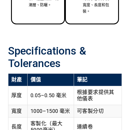
潮層、防曬。
寬度、長度和包
裝。
Specifications &
Tolerances
財產
價值
筆記
根據要求提供其
厚度
0.05–0.50 毫米
他儀表
寬度
1000–1500 毫米
可客製分切
客製化（最大
長度
連續卷
5000毫米）