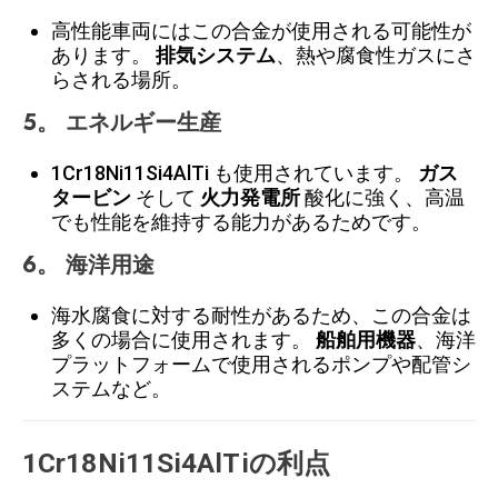
高性能車両にはこの合金が使用される可能性が
あります。
排気システム
、熱や腐食性ガスにさ
らされる場所。
5。
エネルギー生産
1Cr18Ni11Si4AlTi も使用されています。
ガス
タービン
そして
火力発電所
酸化に強く、高温
でも性能を維持する能力があるためです。
6。
海洋用途
海水腐食に対する耐性があるため、この合金は
多くの場合に使用されます。
船舶用機器
、海洋
プラットフォームで使用されるポンプや配管シ
ステムなど。
1Cr18Ni11Si4AlTiの利点