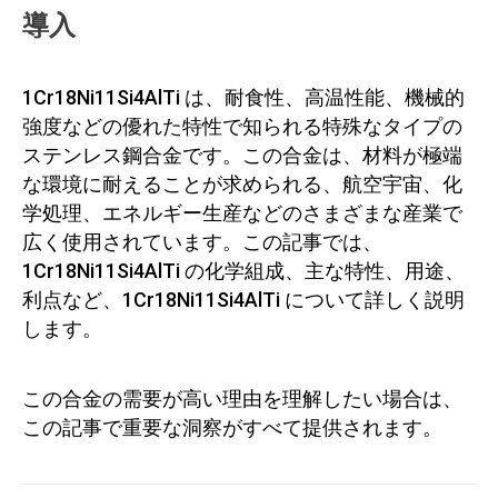
導入
1Cr18Ni11Si4AlTi は、耐食性、高温性能、機械的
強度などの優れた特性で知られる特殊なタイプの
ステンレス鋼合金です。この合金は、材料が極端
な環境に耐えることが求められる、航空宇宙、化
学処理、エネルギー生産などのさまざまな産業で
広く使用されています。この記事では、
1Cr18Ni11Si4AlTi の化学組成、主な特性、用途、
利点など、1Cr18Ni11Si4AlTi について詳しく説明
します。
この合金の需要が高い理由を理解したい場合は、
この記事で重要な洞察がすべて提供されます。