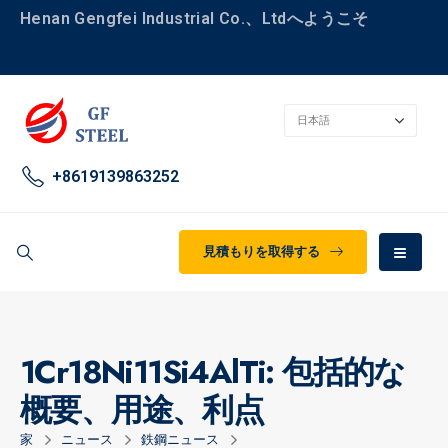
Henan Gengfei Industrial Co.、Ltdへようこそ
+8619139863252
見積もりを取得する
1Cr18Ni11Si4AlTi: 包括的な
概要、用途、利点
家
ニュース
鉄鋼ニュース