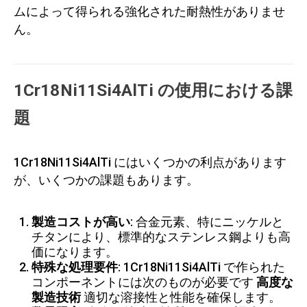
ムによって得られる強化された耐熱性がありませ
ん。
1Cr18Ni11Si4AlTi の使用における課
題
1Cr18Ni11Si4AlTi にはいくつかの利点があります
が、いくつかの課題もあります。
製造コストが高い
: 合金元素、特にニッケルと
チタンにより、標準的なステンレス鋼よりも高
価になります。
特殊な処理要件
: 1Cr18Ni11Si4AlTi で作られた
コンポーネントには次のものが必要です
高度な
製造技術
適切な溶接性と性能を確保します。