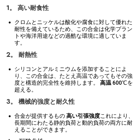
1。
高い耐食性
クロムとニッケルは酸化や腐食に対して優れた
耐性を備えているため、この合金は化学プラン
トや海洋用途などの過酷な環境に適していま
す。
2。
耐熱性
シリコンとアルミニウムを添加することによ
り、この合金は、たとえ高温であってもその強
度と構造的完全性を維持します。
高温
600℃を
超える。
3。
機械的強度と耐久性
合金が提供するもの
高い引張強度
これにより、
長期間にわたる静的負荷と動的負荷の両方に耐
えることができます。