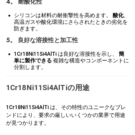
4。
耐酸化性
シリコンは材料の耐衝撃性を高めます。
酸化
、
高温ガスや酸化環境にさらされたときの劣化を
防ぎます。
5。
良好な溶接性と加工性
1Cr18Ni11Si4AlTi は良好な溶接性を示し、
簡
単に製作できる
複雑な構造やコンポーネントに
分割します。
1Cr18Ni11Si4AlTiの用途
1Cr18Ni11Si4AlTi は、その特性のユニークなブレ
ンドにより、要求の厳しいいくつかの業界で用途
が見つかります。