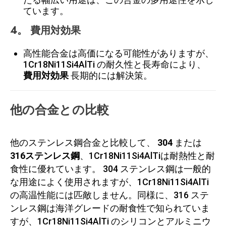
ています。
4。
費用対効果
高性能合金は高価になる可能性がありますが、
1Cr18Ni11Si4AlTi の耐久性と長寿命により、
費用対効果
長期的には解決策。
他の合金との比較
他のステンレス鋼合金と比較して、
304
または
316ステンレス鋼
、1Cr18Ni11Si4AlTiは耐熱性と耐
食性に優れています。 304 ステンレス鋼は一般的
な用途によく使用されますが、1Cr18Ni11Si4AlTi
の高温性能には匹敵しません。同様に、316 ステ
ンレス鋼は海洋グレードの耐食性で知られていま
すが、1Cr18Ni11Si4AlTi のシリコンとアルミニウ