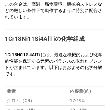
この合金は、高温、腐食環境、機械的ストレスな
どの厳しい条件下で動作するように特別に配合さ
れています。
1Cr18Ni11Si4AlTiの化学組成
1Cr18Ni11Si4AlTi には、最適な機械的および化学
的性能を保証する元素のバランスの取れたブレン
ドが含まれています。以下はおおよその化学分解
です。
要素
内容量(約)
クロム（CR）
17-19%