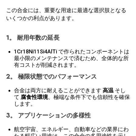
この合金には、重要な用途に最適な選択肢となる
いくつかの利点があります。
1。
耐用年数の延長
1Cr18Ni11Si4AlTi で作られたコンポーネントは
最小限のメンテナンスで済むため、全体的な所
有コストが削減されます。
2。
極限状態でのパフォーマンス
合金は両方に耐えることができます
高温
そし
て
腐食性環境
、極端な条件下でも信頼性を確保
します。
3。
アプリケーションの多様性
航空宇宙、エネルギー、自動車などの業界にわ
たる幅広い用途は、この合金の多用途性を示し