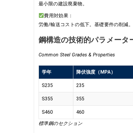
最小限の建設廃棄物。
費用対効果：
労働/輸送コストの低下。基礎要件の削減
鋼構造の技術的パラメータ
Common Steel Grades & Properties
学年
降伏強度（MPA）
S235
235
S355
355
S460
460
標準鋼のセクション