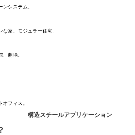
ーンシステム。
ンな家、モジュラー住宅。
館、劇場。
トオフィス。
？