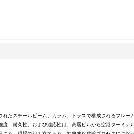
されたスチールビーム、カラム、トラスで構成されるフレー
強度、耐久性、および適応性は、高層ビルから空港ターミナ
造され、現場で組み立てられ、効率的な建設プロセスにつな