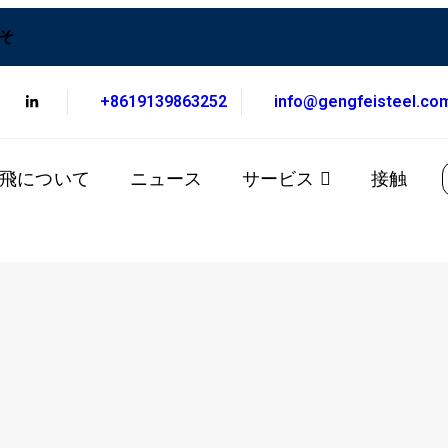
こそ
+8619139863252
info@gengfeisteel.co
飛について
ニュース
サービス
接触