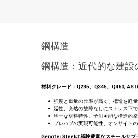
鋼構造
鋼構造：近代的な建設
材料グレード：Q235、Q345、Q460; ASTM
強度と重量の比率が高く、構造を軽量
延性、突然の故障なしにストレス下で
均一な材料特性、予測可能な構造的挙
プレハブの実現可能性、オンサイトの
Gengfei Steelは経験豊富なスチー