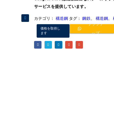
サービスを提供しています。
カテゴリ：
構造鋼
タグ：
鋼鉄
、
構造鋼
、
ワッツア
価格を取得し
ップ
ます