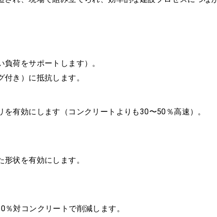
い負荷をサポートします）。
グ付き）に抵抗します。
を有効にします（コンクリートよりも30〜50％高速）。
た形状を有効にします。
〜50％対コンクリートで削減します。