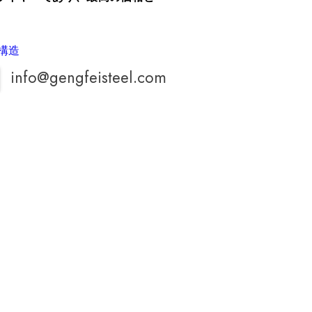
構造
info@gengfeisteel.com