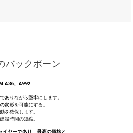
のバックボーン
 A36、A992
でありながら堅牢にします。
の変形を可能にする。
動を確保します。
建設時間の短縮。
ルサプライヤーであり、最高の価格と