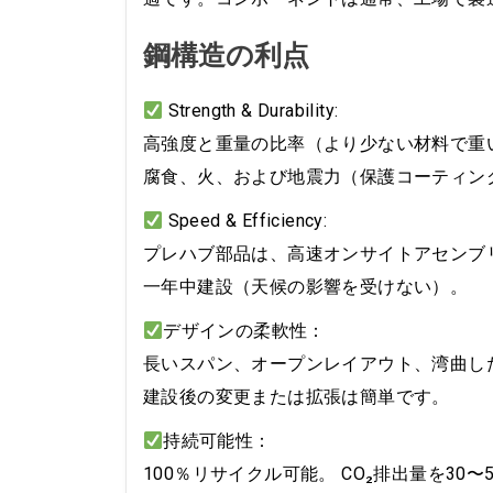
鋼構造の利点
Strength & Durability:
高強度と重量の比率（より少ない材料で重
腐食、火、および地震力（保護コーティン
Speed & Efficiency:
プレハブ部品は、高速オンサイトアセンブリ
一年中建設（天候の影響を受けない）。
デザインの柔軟性：
長いスパン、オープンレイアウト、湾曲し
建設後の変更または拡張は簡単です。
持続可能性：
100％リサイクル可能。 CO₂排出量を30