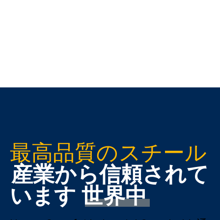
最高品質のスチール
産業から信頼されて
います
世界中