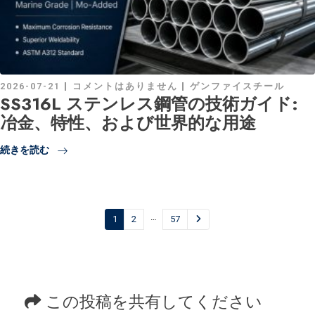
2026-07-21
コメントはありません
ゲンファイスチール
SS316L ステンレス鋼管の技術ガイド:
冶金、特性、および世界的な用途
続きを読む
…
1
2
57
この投稿を共有してください