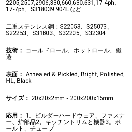
2205,2507,2906,330,660,630,631,17-4ph、
17-7ph、S318039 904Lなど
二重ステンレス鋼：S22053、S25073、
S22253、S31803、S32205、S32304
技術：
コールドロール、ホットロール、鍛
造
表面：
Annealed & Pickled, Bright, Polished,
HL, Black
サイズ：
20x20x2mm - 200x200x15mm
応用：
1。ビルダーハードウェア、ファスナ
ー、炉部品2。キッチントリムと機器3。ボ
ールト、チューブ