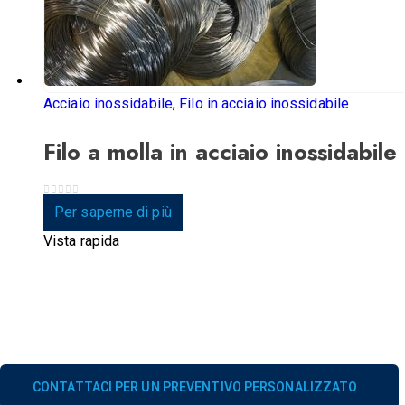
Acciaio inossidabile
,
Filo in acciaio inossidabile
Filo a molla in acciaio inossidabile
0
su 5
Per saperne di più
Vista rapida
CONTATTACI PER UN PREVENTIVO PERSONALIZZATO