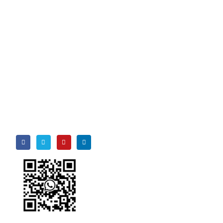
Seguici
WeChat