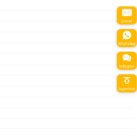
E-mail
WhatsApp
Indagine
Superiore