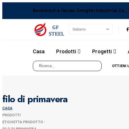
Benvenuti a Henan Gengfei Industrial Co., 
Casa
Prodotti
Progetti
OTTIENI 
filo di primavera
CASA
PRODOTTI
ETICHETTA PRODOTTO -
FILO DI PRIMAVERA