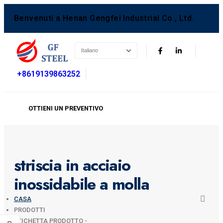
Benvenuti a Henan Gengfei Industrial Co., Ltd.
+8619139863252
OTTIENI UN PREVENTIVO
striscia in acciaio
inossidabile a molla
CASA
PRODOTTI
ETICHETTA PRODOTTO -