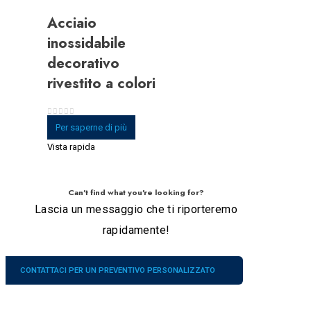
Acciaio
inossidabile
decorativo
rivestito a colori
0
su 5
Per saperne di più
Vista rapida
Can't find what you're looking for?
Lascia un messaggio che ti riporteremo
rapidamente!
CONTATTACI PER UN PREVENTIVO PERSONALIZZATO