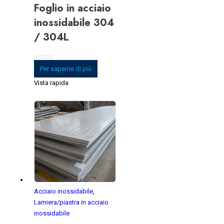
Foglio in acciaio
inossidabile 304
/ 304L
0
su 5
Per saperne di più
Vista rapida
Acciaio inossidabile
,
Lamiera/piastra in acciaio
inossidabile