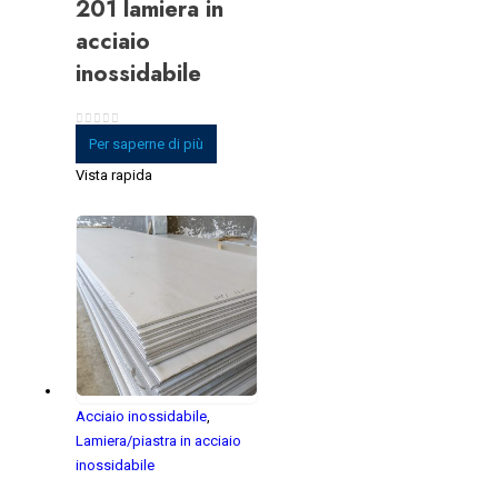
201 lamiera in
acciaio
inossidabile
0
su 5
Per saperne di più
Vista rapida
Acciaio inossidabile
,
Lamiera/piastra in acciaio
inossidabile