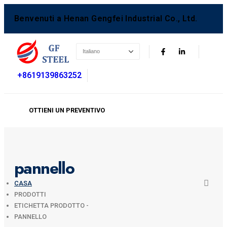
Benvenuti a Henan Gengfei Industrial Co., Ltd.
+8619139863252
OTTIENI UN PREVENTIVO
pannello
CASA
PRODOTTI
ETICHETTA PRODOTTO -
PANNELLO