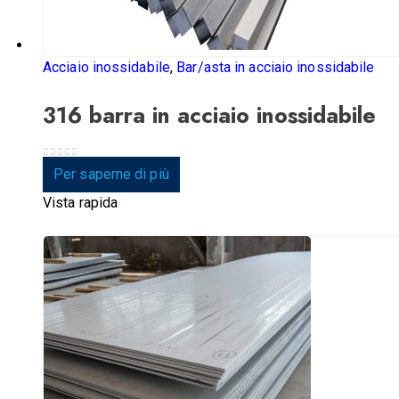
Acciaio inossidabile
,
Bar/asta in acciaio inossidabile
316 barra in acciaio inossidabile
0
su 5
Per saperne di più
Vista rapida