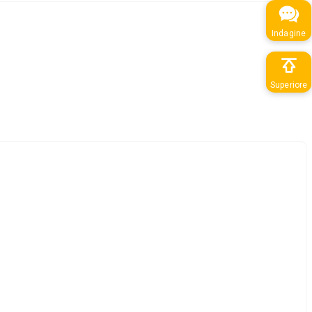
Indagine
Superiore