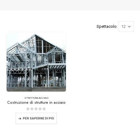
Spettacolo:
STRUTTURA ACCIAIO
Costruzione di strutture in acciaio
0
su 5
PER SAPERNE DI PIÙ