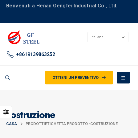
Benvenuti a Henan Gengfei Industrial Co., Ltd.
+8619139863252
OTTIENI UN PREVENTIVO
costruzione
CASA
PRODOTTI
ETICHETTA PRODOTTO -
COSTRUZIONE