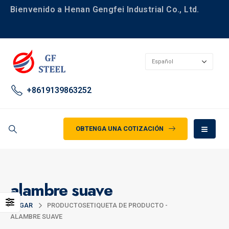
Bienvenido a Henan Gengfei Industrial Co., Ltd.
+8619139863252
OBTENGA UNA COTIZACIÓN
alambre suave
HOGAR
PRODUCTOS
ETIQUETA DE PRODUCTO -
ALAMBRE SUAVE