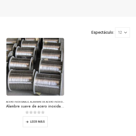
Espectáculo:
ACERO INOXIDABLE
,
ALAMBRE DE ACERO INOXIDABLE
Alambre suave de acero inoxidable
0
de 5
LEER MÁS