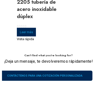
2205 tubería de
acero inoxidable
dúplex
0
de 5
Leer más
Vista rápida
Can't find what you're looking for?
¡Deja un mensaje, te devolveremos rápidamente!
CONTÁCTENOS PARA UNA COTIZACIÓN PERSONALIZADA