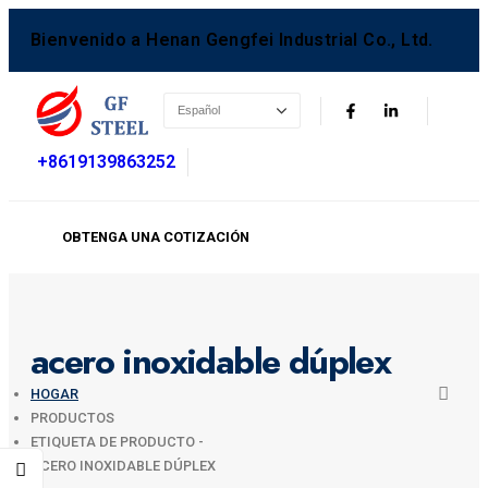
Bienvenido a Henan Gengfei Industrial Co., Ltd.
+8619139863252
OBTENGA UNA COTIZACIÓN
acero inoxidable dúplex
HOGAR
PRODUCTOS
ETIQUETA DE PRODUCTO -
ACERO INOXIDABLE DÚPLEX