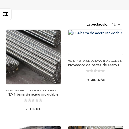
Espectáculo:
ACERO INOXIDABLE
,
BARRA/VARILLA DE ACERO INOXIDABLE
Proveedor de barras de acero inoxidable 304L
0
de 5
LEER MÁS
ACERO INOXIDABLE
,
BARRA/VARILLA DE ACERO INOXIDABLE
17-4 barra de acero inoxidable
0
de 5
LEER MÁS