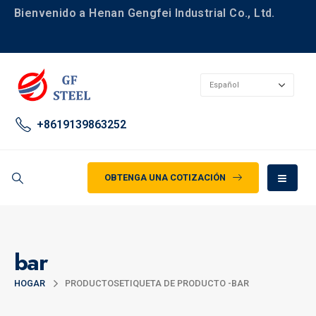
Bienvenido a Henan Gengfei Industrial Co., Ltd.
+8619139863252
OBTENGA UNA COTIZACIÓN
bar
HOGAR
PRODUCTOS
ETIQUETA DE PRODUCTO -
BAR