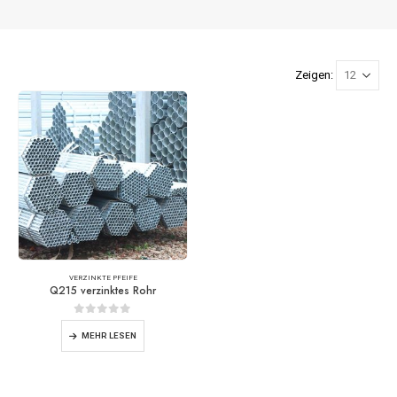
Zeigen:
VERZINKTE PFEIFE
Q215 verzinktes Rohr
0
Von 5
MEHR LESEN