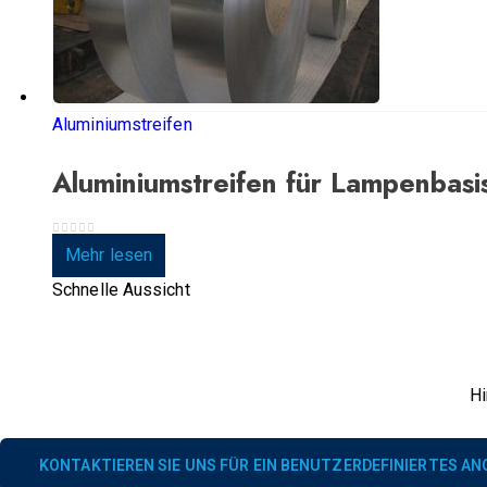
Aluminiumstreifen
Aluminiumstreifen für Lampenbasi
0
Von 5
Mehr lesen
Schnelle Aussicht
Hi
KONTAKTIEREN SIE UNS FÜR EIN BENUTZERDEFINIERTES A