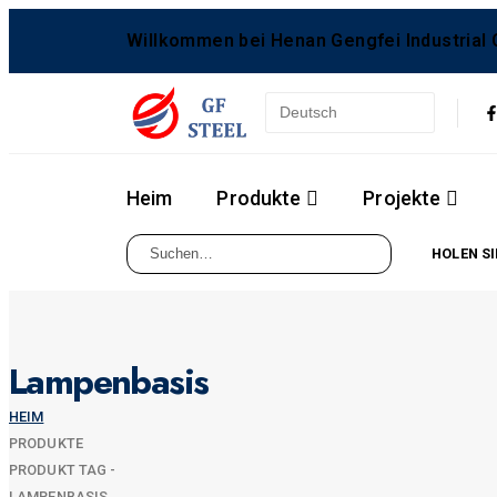
Willkommen bei Henan Gengfei Industrial C
Heim
Produkte
Projekte
HOLEN SI
Lampenbasis
HEIM
PRODUKTE
PRODUKT TAG -
LAMPENBASIS