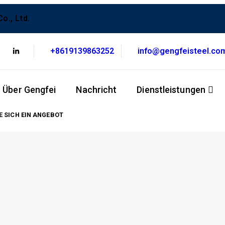
o., Ltd.
+8619139863252
info@gengfeisteel.co
Über Gengfei
Nachricht
Dienstleistungen
E SICH EIN ANGEBOT