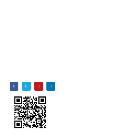
n
Folgen Sie uns
Wechat