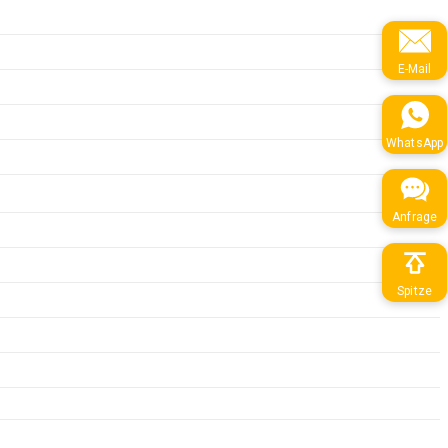
E-Mail
WhatsApp
Anfrage
Spitze