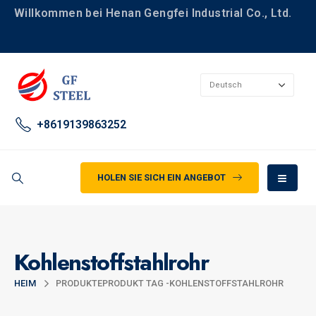
Willkommen bei Henan Gengfei Industrial Co., Ltd.
+8619139863252
HOLEN SIE SICH EIN ANGEBOT
Kohlenstoffstahlrohr
HEIM
PRODUKTE
PRODUKT TAG -
KOHLENSTOFFSTAHLROHR