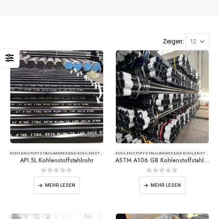
Zeigen:
KOHLENSTOFFSTAHL
ANWESEND
KOHLENSTOFFSTAHLROHR
KOHLENSTOFFSTAHL
ANWESEND
KOHLENSTOFFSTAHLROHR
API 5L Kohlenstoffstahlrohr
ASTM A106 GB Kohlenstoffstahlrohr
0
Von 5
0
Von 5
MEHR LESEN
MEHR LESEN