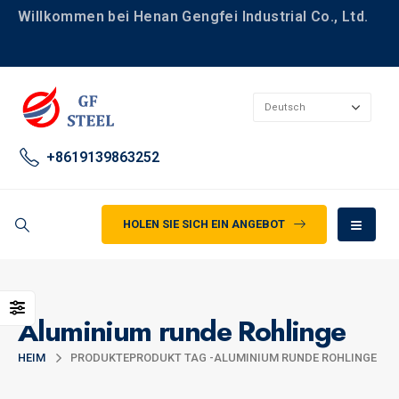
Willkommen bei Henan Gengfei Industrial Co., Ltd.
+8619139863252
HOLEN SIE SICH EIN ANGEBOT
Aluminium runde Rohlinge
HEIM
PRODUKTE
PRODUKT TAG -
ALUMINIUM RUNDE ROHLINGE