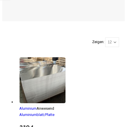
Zeigen:
Aluminium
Anwesend
Aluminiumblatt/Platte