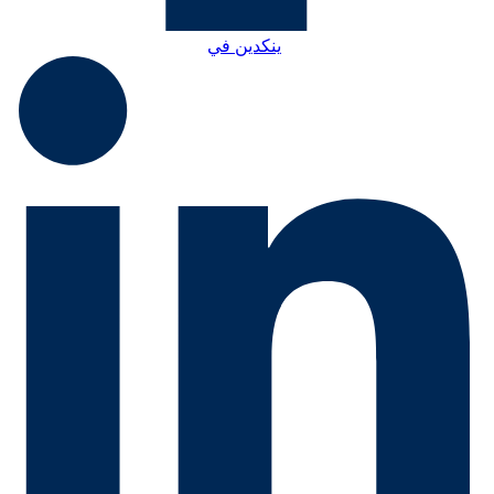
ينكدين في