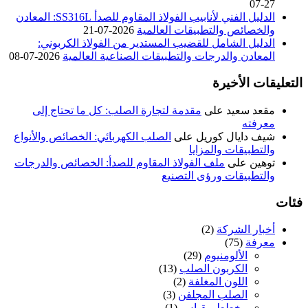
07-27
الدليل الفني لأنابيب الفولاذ المقاوم للصدأ SS316L: المعادن
والخصائص والتطبيقات العالمية
2026-07-21
الدليل الشامل للقضيب المستدير من الفولاذ الكربوني:
المعادن والدرجات والتطبيقات الصناعية العالمية
2026-07-08
التعليقات الأخيرة
مقعد سعيد
على
مقدمة لتجارة الصلب: كل ما تحتاج إلى
معرفته
شيف دايال كوريل
على
الصلب الكهربائي: الخصائص والأنواع
والتطبيقات والمزايا
توهين
على
ملف الفولاذ المقاوم للصدأ: الخصائص والدرجات
والتطبيقات ورؤى التصنيع
فئات
أخبار الشركة
(2)
معرفة
(75)
الألومنيوم
(29)
الكربون الصلب
(13)
اللون المغلفة
(2)
الصلب المجلفن
(3)
مخطط مقياس
(1)