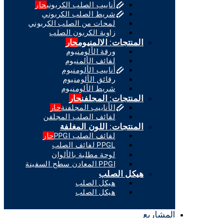
أنابيب الصلب الكربوني
حار
شريط الصلب الكربوني
لمحات من الصلب الكربوني
زاوية الكربون الصلب
المنتجات: الالمنيوم
حار
ورقة الألومنيوم
لفائف الألمنيوم
أنابيب الألومنيوم
رقائق الألومنيوم
شريط الألومنيوم
المنتجات: المجلفن
حار
الأنابيب المجلفنة
حار
لفائف الصلب المجلفن
المنتجات: اللون المغلفة
لفائف الصلب PPGI
حار
PPGL لفائف الصلب
لوحة مطلية بالألوان
PPGI المعادن سطح السفينة
هيكل الصلب
هيكل الصلب
هيكل الصلب
المشاريع