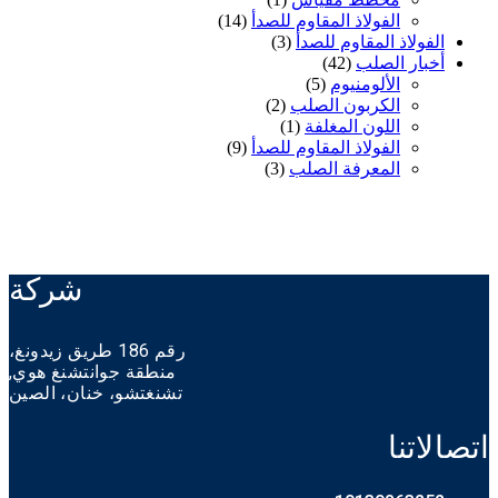
الفولاذ المقاوم للصدأ
(14)
الفولاذ المقاوم للصدأ
(3)
أخبار الصلب
(42)
الألومنيوم
(5)
الكربون الصلب
(2)
اللون المغلفة
(1)
الفولاذ المقاوم للصدأ
(9)
المعرفة الصلب
(3)
شركة
رقم 186 طريق زيدونغ،
منطقة جوانتشنغ هوي,
تشنغتشو،
خنان،
الصين
اتصالاتنا