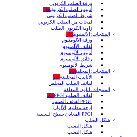
ورقة الصلب الكربوني
أنابيب الصلب الكربوني
حار
شريط الصلب الكربوني
لمحات من الصلب الكربوني
زاوية الكربون الصلب
المنتجات: الالمنيوم
حار
ورقة الألومنيوم
لفائف الألمنيوم
أنابيب الألومنيوم
رقائق الألومنيوم
شريط الألومنيوم
المنتجات: المجلفن
حار
الأنابيب المجلفنة
حار
لفائف الصلب المجلفن
المنتجات: اللون المغلفة
لفائف الصلب PPGI
حار
PPGL لفائف الصلب
لوحة مطلية بالألوان
PPGI المعادن سطح السفينة
هيكل الصلب
هيكل الصلب
هيكل الصلب