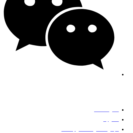
جيني جي إف ستيل
خدمات
معلومات عنا
اتصل بنا
مجموعة الفولاذ المقاوم للصدأ