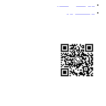
مجموعة الكربون الصلب
سياسة الخصوصية
تابعنا
واتساب
واتساب
WeChat