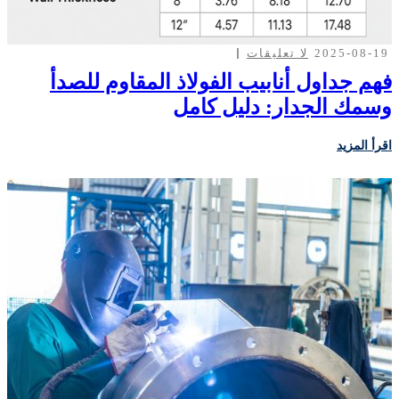
2025-08-19
لا تعليقات
فهم جداول أنابيب الفولاذ المقاوم للصدأ
وسمك الجدار: دليل كامل
اقرأ المزيد