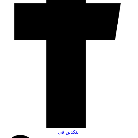
ينكدين في