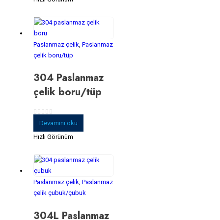
Paslanmaz çelik
,
Paslanmaz
çelik boru/tüp
304 Paslanmaz
çelik boru/tüp
0
5 üzerinden
Devamını oku
Hızlı Görünüm
Paslanmaz çelik
,
Paslanmaz
çelik çubuk/çubuk
304L Paslanmaz