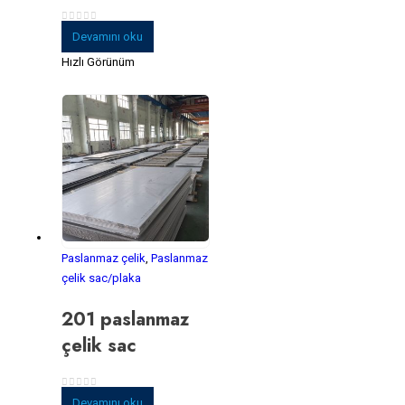
0
5 üzerinden
Devamını oku
Hızlı Görünüm
Paslanmaz çelik
,
Paslanmaz
çelik sac/plaka
201 paslanmaz
çelik sac
0
5 üzerinden
Devamını oku