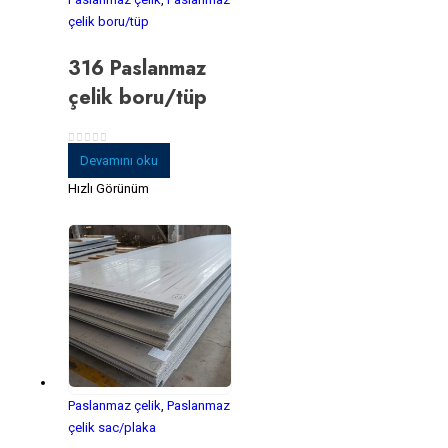
çelik boru/tüp
316 Paslanmaz
çelik boru/tüp
0
5 üzerinden
Devamını oku
Hızlı Görünüm
Paslanmaz çelik
,
Paslanmaz
çelik sac/plaka