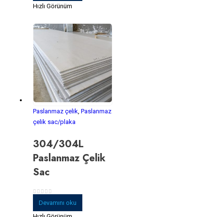
Hızlı Görünüm
Paslanmaz çelik
,
Paslanmaz
çelik sac/plaka
304/304L
Paslanmaz Çelik
Sac
0
5 üzerinden
Devamını oku
Hızlı Görünüm