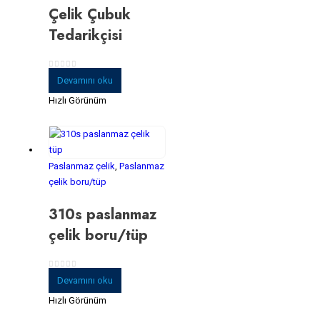
Çelik Çubuk
Tedarikçisi
0
5 üzerinden
Devamını oku
Hızlı Görünüm
Paslanmaz çelik
,
Paslanmaz
çelik boru/tüp
310s paslanmaz
çelik boru/tüp
0
5 üzerinden
Devamını oku
Hızlı Görünüm