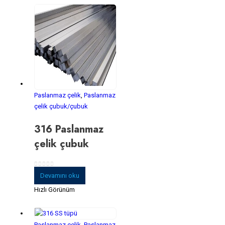
Paslanmaz çelik
,
Paslanmaz
çelik çubuk/çubuk
316 Paslanmaz
çelik çubuk
0
5 üzerinden
Devamını oku
Hızlı Görünüm
Paslanmaz çelik
,
Paslanmaz