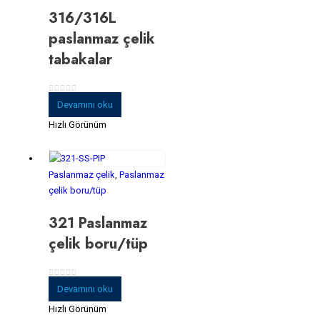
316/316L
paslanmaz çelik
tabakalar
0
5 üzerinden
Devamını oku
Hızlı Görünüm
Paslanmaz çelik
,
Paslanmaz
çelik boru/tüp
321 Paslanmaz
çelik boru/tüp
0
5 üzerinden
Devamını oku
Hızlı Görünüm