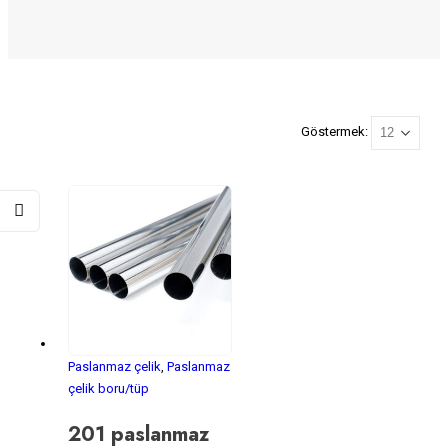
Göstermek:
Paslanmaz çelik
,
Paslanmaz
çelik boru/tüp
201 paslanmaz