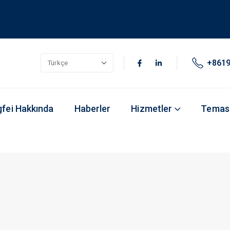
+861
fei Hakkında
Haberler
Hizmetler
Temas