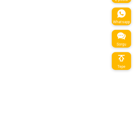
Whatsapp
Sorgu
Tepe