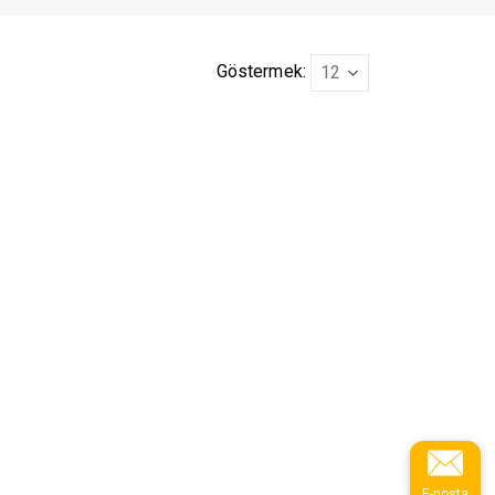
Göstermek:
E-posta