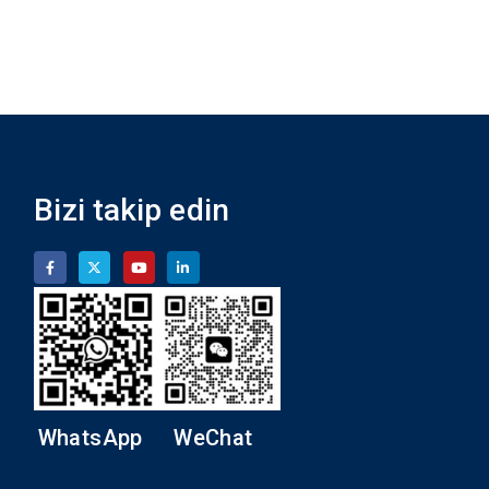
Bizi takip edin
WhatsApp
WeChat