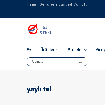
Henan Gengfei Industrial Co., Ltd.
Ev
Ürünler
Projeler
Geng
yaylı tel