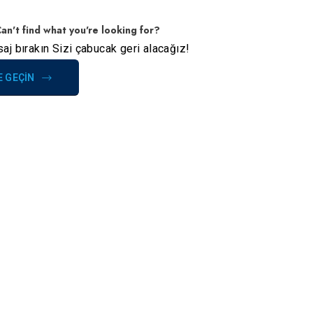
an't find what you're looking for?
aj bırakın Sizi çabucak geri alacağız!
E GEÇIN