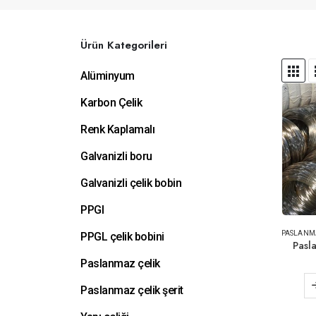
Ürün Kategorileri
Alüminyum
Karbon Çelik
Renk Kaplamalı
Galvanizli boru
Galvanizli çelik bobin
PPGI
PASLANM
PPGL çelik bobini
Pasl
Paslanmaz çelik
Paslanmaz çelik şerit