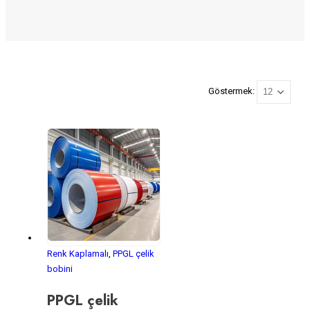
Göstermek:
Renk Kaplamalı
,
PPGL çelik
bobini
PPGL çelik