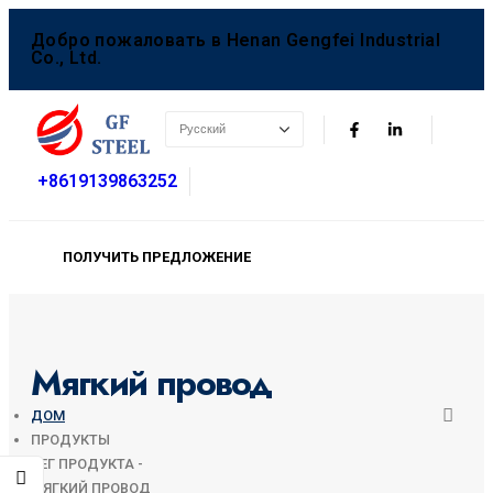
Добро пожаловать в Henan Gengfei Industrial
Co., Ltd.
+8619139863252
ПОЛУЧИТЬ ПРЕДЛОЖЕНИЕ
Мягкий провод
ДОМ
ПРОДУКТЫ
ТЕГ ПРОДУКТА -
МЯГКИЙ ПРОВОД