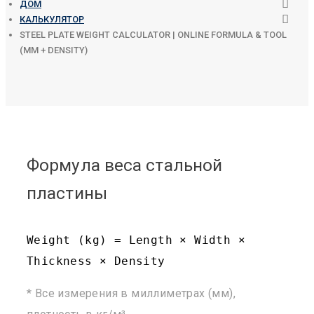
ДОМ
КАЛЬКУЛЯТОР
STEEL PLATE WEIGHT CALCULATOR | ONLINE FORMULA & TOOL
(MM + DENSITY)
Формула веса стальной
пластины
Weight (kg) = Length × Width ×
Thickness × Density
* Все измерения в миллиметрах (мм),