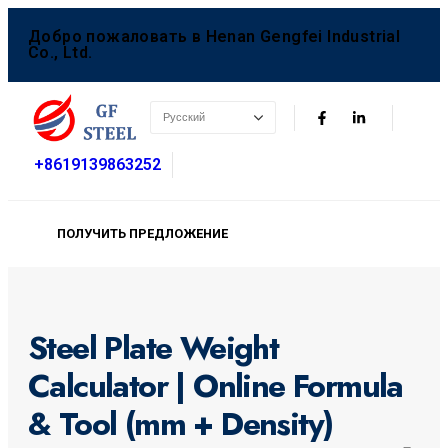
Добро пожаловать в Henan Gengfei Industrial
Co., Ltd.
+8619139863252
ПОЛУЧИТЬ ПРЕДЛОЖЕНИЕ
Steel Plate Weight
Calculator | Online Formula
& Tool (mm + Density)