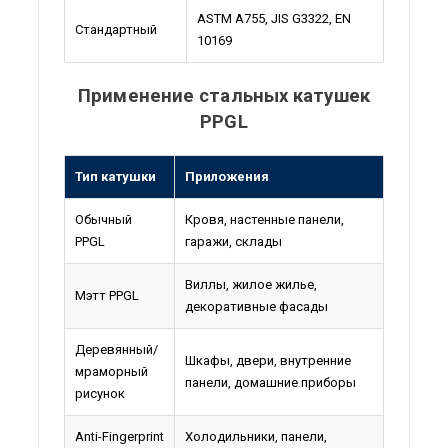
ASTM A755, JIS G3322, EN
Стандартный
10169
Применение стальных катушек
PPGL
Тип катушки
Приложения
Обычный
Кровя, настенные панели,
PPGL
гаражи, склады
Виллы, жилое жилье,
Мэтт PPGL
декоративные фасады
Деревянный/
Шкафы, двери, внутренние
мраморный
панели, домашние приборы
рисунок
Anti-Fingerprint
Холодильники, панели,