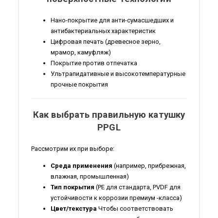
Нано-покрытие для анти-сумасшедших и
антибактериальных характеристик
Цифровая печать (древесное зерно,
мрамор, камуфляж)
Покрытие против отпечатка
Ультрапидативные и высокотемпературные
прочные покрытия
Как выбрать правильную катушку
PPGL
Рассмотрим их при выборе:
Среда применения
(например, прибрежная,
влажная, промышленная)
Тип покрытия
(PE для стандарта, PVDF для
устойчивости к коррозии премиум -класса)
Цвет/текстура
Чтобы соответствовать