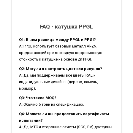
FAQ - катушка PPGL
Q1: В чем разница между PPGL и PPGI?
A: PPGL использует базовый металл Al-ZN,
предлагающий превосходную коррозионную
стойкость к катушке на основе Zn PPGI.
Q2: Могу ли я настроить цвет или рисунок?
A: Да, мы поддерживаем все цветы RAL и
индивидуальные дизайны (дерево, камень,
мрамор).
Q3: Что такое MOQ?
A: Обычно 5 тонн на спецификацию.
Q4: Можете ли вы предоставить сертификаты
испытаний?
A: Да, MTC и сторонние отчеты (SGS, BV) доступны.