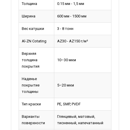
Толщина
0.15 мм - 1,5 мм
Ширина
600 мм - 1500 мм
Вес катушки
3 - 8 тонн
Al-ZN Cotating
AZ30 - AZ150 г/м²
Верхняя
толщина
10–30 мкм
покрытия
Наденье
покрытие
5–20 мкм
толщины
Тип краски
PE, SMP, PVDF
Варианты
Глянцевый, матовый,
поверхности
тисненный, напечатанный