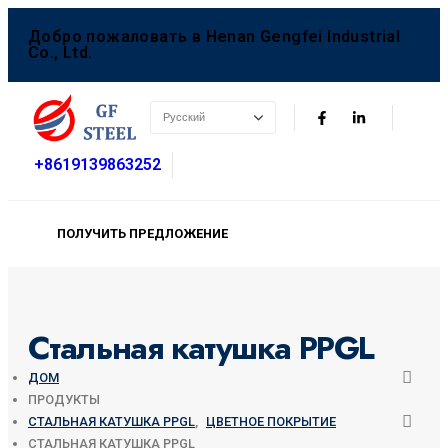
Добро пожаловать в Henan Gengfei Industrial
Co., Ltd.
+8619139863252
ПОЛУЧИТЬ ПРЕДЛОЖЕНИЕ
Стальная катушка PPGL
ДОМ
ПРОДУКТЫ
СТАЛЬНАЯ КАТУШКА PPGL
,
ЦВЕТНОЕ ПОКРЫТИЕ
СТАЛЬНАЯ КАТУШКА PPGL