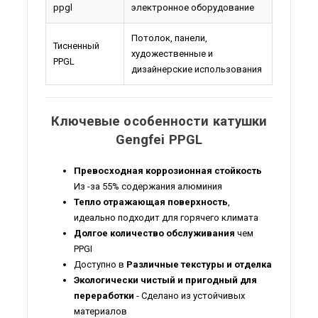
ppgl
электронное оборудование
Потолок, панели,
Тисненный
художественные и
PPGL
дизайнерские использования
Ключевые особенности катушки
Gengfei PPGL
Превосходная коррозионная стойкость
Из -за 55% содержания алюминия
Тепло отражающая поверхность
,
идеально подходит для горячего климата
Долгое количество обслуживания
чем
PPGI
Доступно в
Различные текстуры и отделка
Экологически чистый и пригодный для
переработки
- Сделано из устойчивых
материалов