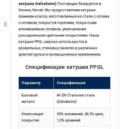
катушка Galvalume)
Поставщик базируется в
Хэнане, Китай. Мы предоставляем катушки
премиум-класса, изготовленные из стали с сплава
с сплавом, покрытой горячими, покрытыми
алюминиевым сплавом, увенчанными
расширенными цветными покрытиями. Наши
катушки PPGL широко используются в
кровельных, стеновых панелях и различных
архитектурных и промышленных применениях.
Спецификации катушки PPGL
Параметр
Спецификация
Базовый
Al-ZN Стальная сталь
металл
(Galvalume)
Композиция
55% алюминий, 43,5% цинк,
покрытия
1,5% кремний