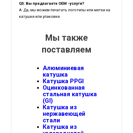
Q5: Вы предлагаете OEM -услуги?
A: Да, мы можем печатать логотипы или метки на
катушке или упаковке.
Мы также
поставляем
Алюминиевая
катушка
Катушка PPGI
Оцинкованная
стальная катушка
(GI)
Катушка из
нержавеющей
стали
Катушка из