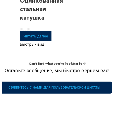
Оцинкованная
стальная
катушка
0
из 5
Читать далее
Быстрый вид
Can't find what you're looking for?
Оставьте сообщение, мы быстро вернем вас!
СВЯЖИТЕСЬ С НАМИ ДЛЯ ПОЛЬЗОВАТЕЛЬСКОЙ ЦИТАТЫ