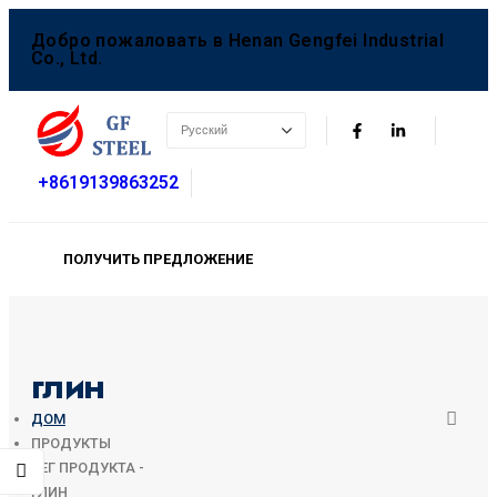
Добро пожаловать в Henan Gengfei Industrial
Co., Ltd.
+8619139863252
ПОЛУЧИТЬ ПРЕДЛОЖЕНИЕ
глин
ДОМ
ПРОДУКТЫ
ТЕГ ПРОДУКТА -
ГЛИН