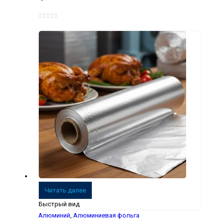
0
из 5
Читать далее
Быстрый вид
Алюминий
,
Алюминиевая фольга