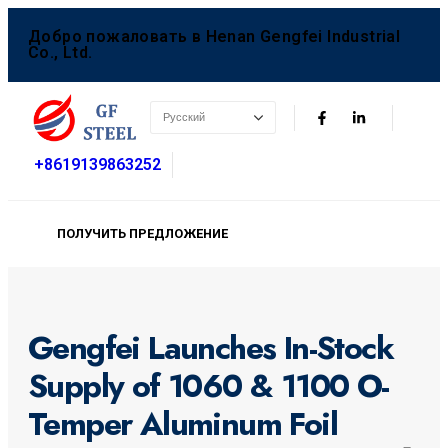
Добро пожаловать в Henan Gengfei Industrial
Co., Ltd.
+8619139863252
ПОЛУЧИТЬ ПРЕДЛОЖЕНИЕ
Gengfei Launches In-Stock
Supply of 1060 & 1100 O-
Temper Aluminum Foil