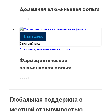
Домашняя алюминиевая фольга
0
из 5
Читать далее
Быстрый вид
Алюминий
,
Алюминиевая фольга
Фармацевтическая
алюминиевая фольга
0
из 5
Глобальная поддержка с
местной отзывчивостью