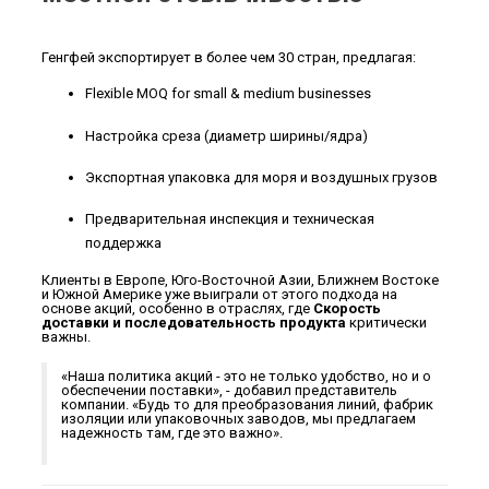
Генгфей экспортирует в более чем 30 стран, предлагая:
Flexible MOQ for small & medium businesses
Настройка среза (диаметр ширины/ядра)
Экспортная упаковка для моря и воздушных грузов
Предварительная инспекция и техническая
поддержка
Клиенты в Европе, Юго-Восточной Азии, Ближнем Востоке
и Южной Америке уже выиграли от этого подхода на
основе акций, особенно в отраслях, где
Скорость
доставки и последовательность продукта
критически
важны.
«Наша политика акций - это не только удобство, но и о
обеспечении поставки», - добавил представитель
компании. «Будь то для преобразования линий, фабрик
изоляции или упаковочных заводов, мы предлагаем
надежность там, где это важно».