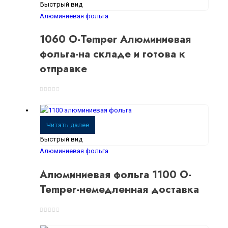
Быстрый вид
Алюминиевая фольга
1060 O-Temper Алюминиевая
фольга-на складе и готова к
отправке
0
из 5
Читать далее
Быстрый вид
Алюминиевая фольга
Алюминиевая фольга 1100 O-
Temper-немедленная доставка
0
из 5