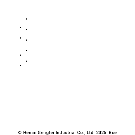
Компания
Наши
Услуги
контакты
О нас
№
19139863252
186
Связаться с нами
Зидонг
Коллекция нержавеющей стали
+8619139863252
Роуд,
Коллекция углеродистой стали
info@gengfeisteel.com
Гуанчэн
политика конфиденциальности
Хуэйский
Дженни-
район,
GFSteel
Чжэнчжоу,
Хэнань,
Китай
© Henan Gengfei Industrial Co., Ltd. 2025. Все