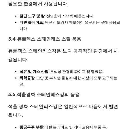
필요한 환경에서 사용됩니다.
절단 도구 및 칼
: 선명함과 지속력 때문입니다.
터빈 블레이드
: 높은 강도와 ​​내마모성이 요구되는 곳에 사용됩
니다.
5.4 듀플렉스 스테인레스 스틸 응용
듀플렉스 스테인리스강은 보다 공격적인 환경에서 사
용됩니다.
석유 및 가스 산업
: 부식성 환경의 파이프 및 탱크용.
화학공장
: 고압 및 부식성 물질에 대한 내성이 모두 요구되는
곳.
5.5 석출경화 스테인레스강의 응용
석출 경화 스테인리스강은 일반적으로 다음에서 발견
됩니다.
항공우주 부품
: 터빈 블레이드 및 기타 고응력 부품 등.