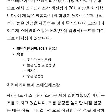
오스테나이트계 스테인리스강은 가장 일반적인 유형
으로 전체 스테인리스강 생산량의 70% 이상을 차지합
니다. 이 제품은 크롬과 니켈 함량이 높아 우수한 내식
성과 높은 인성을 제공하는 것이 특징입니다. 오스테나
이트계 스테인리스강은 FCC(면심 입방체) 구조를 가지
므로 비자성이 있습니다.
일반적인 성적
: 304, 316, 321
속성
:
우수한 부식 저항
높은 연성 및 형성성
비기성
좋은 용접성
3.2 페라이트계 스테인레스강
페라이트계 스테인리스강은 체심 입방체(BCC) 미세 구
조를 가지고 있습니다. 크롬 함량은 높지만 니켈 함량
은 매우 적습니다. 결과적으로 적당한 내식성을 제공하