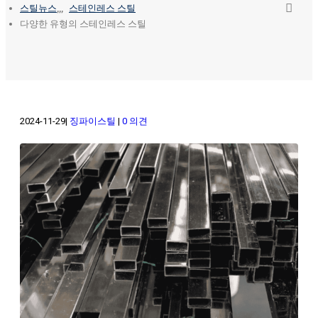
스틸뉴스
,,,
스테인레스 스틸
다양한 유형의 스테인레스 스틸
2024-11-29
징파이스틸
0 의견