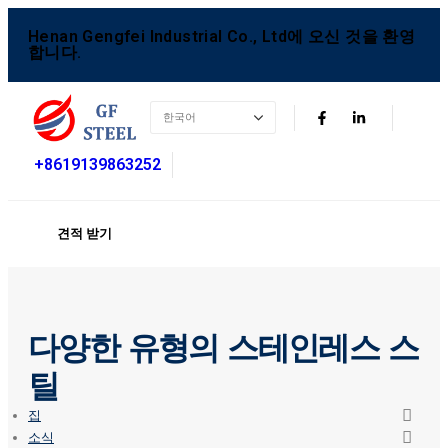
Henan Gengfei Industrial Co., Ltd에 오신 것을 환영
합니다.
+8619139863252
견적 받기
다양한 유형의 스테인레스 스
틸
집
소식