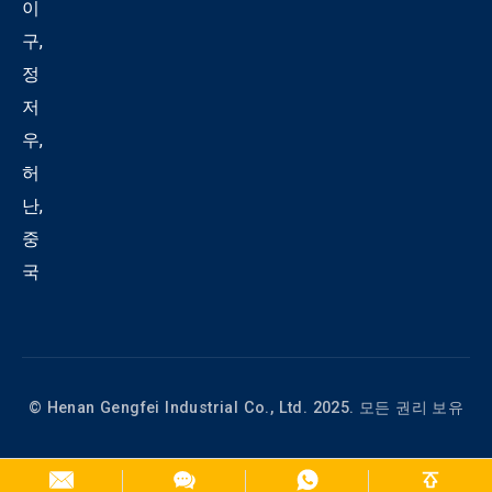
이
구,
정
저
우,
허
난,
중
국
© Henan Gengfei Industrial Co., Ltd. 2025. 모든 권리 보유