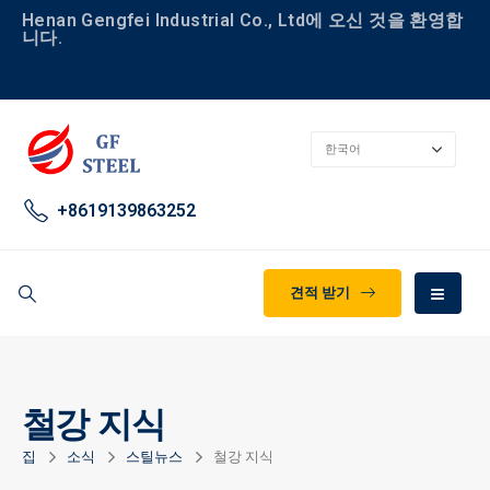
Henan Gengfei Industrial Co., Ltd에 오신 것을 환영합
니다.
+8619139863252
견적 받기
철강 지식
집
소식
스틸뉴스
철강 지식