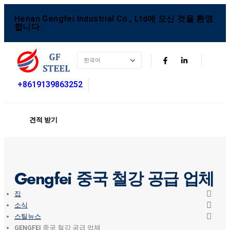
Henan Gengfei Industrial Co., Ltd에 오신 것을 환영
합니다.
+8619139863252
견적 받기
Gengfei 중국 철강 공급 업체
집
소식
스틸뉴스
GENGFEI 중국 철강 공급 업체