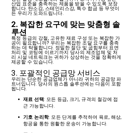
산업 표준을 충족하는 제품을 받을 수 있도록 보장
합니다. 탄소강, 스테인리스강, 특수 합금 등 무엇이
든 우리가 도와드립니다.
2. 복잡한 요구에 맞는 맞춤형 솔
루션
특정 등급의 강철, 고유한 재료 구성 또는 복잡한 가
공이 필요합니까? 우리는 복잡한 조달 요구를 충족
하는 데 탁월합니다. 정밀한 절단 및 굽힘부터 표면
처리 및 코팅에 이르기까지 당사의 제조업체 및 처
리 시설 네트워크는 귀하가 상상하는 것을 정확하게
제공할 수 있습니다.
3. 포괄적인 공급망 서비스
우리는 단순한 공급업체가 아니라 귀하의 공급망 파
트너입니다. 당사의 원스톱 솔루션에는 다음이 포함
됩니다.
재료 선택
: 모든 등급, 크기, 규격의 철강에 접
근 가능합니다.
기호 논리학
: 모든 단계를 추적하여 육로, 해상,
항공을 통한 원활한 운송이 가능합니다.