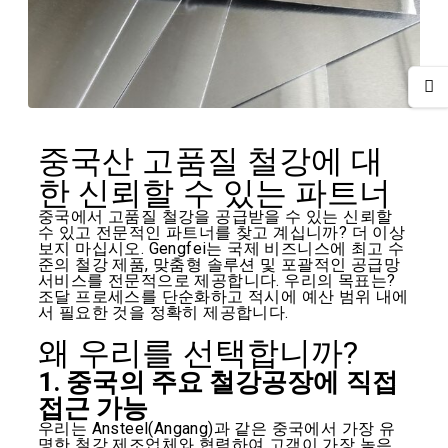
중국산 고품질 철강에 대
한 신뢰할 수 있는 파트너
중국에서 고품질 철강을 공급받을 수 있는 신뢰할
수 있고 전문적인 파트너를 찾고 계십니까? 더 이상
보지 마십시오. Gengfei는 국제 비즈니스에 최고 수
준의 철강 제품, 맞춤형 솔루션 및 포괄적인 공급망
서비스를 전문적으로 제공합니다. 우리의 목표는?
조달 프로세스를 단순화하고 적시에 예산 범위 내에
서 필요한 것을 정확히 제공합니다.
왜 우리를 선택합니까?
1. 중국의 주요 철강공장에 직접
접근 가능
우리는 Ansteel(Angang)과 같은 중국에서 가장 유
명한 철강 제조업체와 협력하여 고객이 가장 높은