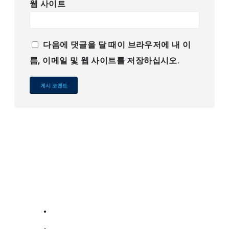
웹 사이트
다음에 댓글을 달 때이 브라우저에 내 이
름, 이메일 및 웹 사이트를 저장하십시오.
Alternative:
회
우
서비스
사
리
의
미국 소개
연
186
미국에 연락하세요