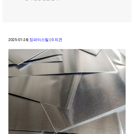
2025-01-24
징파이스틸
0 의견