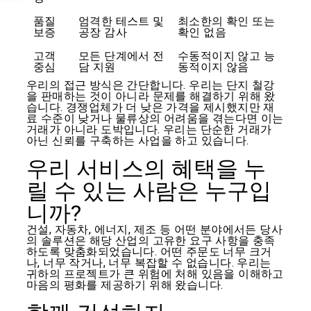
품질
엄격한 테스트 및
최소한의 확인 또는
보증
공장 감사
확인 없음
고객
모든 단계에서 전
수동적이지 않고 능
중심
담 지원
동적이지 않음
우리의 접근 방식은 간단합니다. 우리는 단지 철강
을 판매하는 것이 아니라 문제를 해결하기 위해 왔
습니다. 경쟁업체가 더 낮은 가격을 제시했지만 재
료 수준이 낮거나 물류상의 어려움을 겪는다면 이는
거래가 아니라 도박입니다. 우리는 단순한 거래가
아닌 신뢰를 구축하는 사업을 하고 있습니다.
우리 서비스의 혜택을 누
릴 수 있는 사람은 누구입
니까?
건설, 자동차, 에너지, 제조 등 어떤 분야에서든 당사
의 솔루션은 해당 산업의 고유한 요구 사항을 충족
하도록 맞춤화되었습니다. 어떤 주문도 너무 크거
나, 너무 작거나, 너무 복잡할 수 없습니다. 우리는
귀하의 프로젝트가 큰 위험에 처해 있음을 이해하고
마음의 평화를 제공하기 위해 왔습니다.