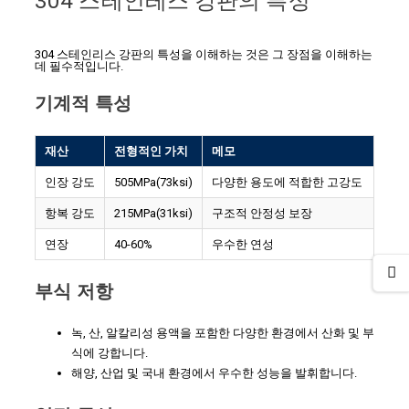
304 스테인레스 강판의 특성
304 스테인리스 강판의 특성을 이해하는 것은 그 장점을 이해하는
데 필수적입니다.
기계적 특성
재산
전형적인 가치
메모
인장 강도
505MPa(73ksi)
다양한 용도에 적합한 고강도
항복 강도
215MPa(31ksi)
구조적 안정성 보장
연장
40-60%
우수한 연성
부식 저항
녹, 산, 알칼리성 용액을 포함한 다양한 환경에서 산화 및 부
식에 강합니다.
해양, 산업 및 국내 환경에서 우수한 성능을 발휘합니다.