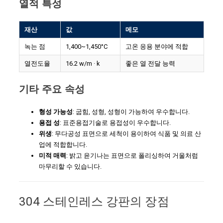
열적 특성
재산
값
메모
녹는 점
1,400~1,450°C
고온 응용 분야에 적합
열전도율
16.2 w/m · k
좋은 열 전달 능력
기타 주요 속성
형성 가능성
: 굽힘, 성형, 성형이 가능하여 우수합니다.
용접 성
: 표준용접기술로 용접성이 우수합니다.
위생
: 무다공성 표면으로 세척이 용이하여 식품 및 의료 산
업에 적합합니다.
미적 매력
: 밝고 윤기나는 표면으로 폴리싱하여 거울처럼
마무리할 수 있습니다.
304 스테인레스 강판의 장점