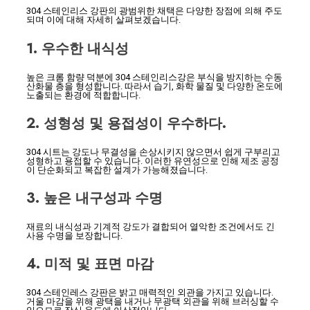
304 스테인리스 강판의 광범위한 채택은 다양한 장점에 의해 주도
되며 이에 대해 자세히 살펴보겠습니다.
1. 우수한 내식성
높은 크롬 함량 덕분에 304 스테인리스강은 부식을 방지하는 수동
산화물 층을 형성합니다. 따라서 습기, 화학 물질 및 다양한 온도에
노출되는 환경에 적합합니다.
2. 성형성 및 용접성이 우수하다.
304 시트는 강도나 무결성을 손상시키지 않으면서 쉽게 구부리고
성형하고 용접할 수 있습니다. 이러한 유연성으로 인해 제조 공정
이 단순화되고 복잡한 설계가 가능해졌습니다.
3. 높은 내구성과 수명
재료의 내식성과 기계적 강도가 결합되어 열악한 조건에서도 긴
사용 수명을 보장합니다.
4. 미적 및 표면 마감
304 스테인레스 강판은 밝고 매력적인 외관을 가지고 있습니다.
거울 마감을 위해 광택을 내거나 무광택 외관을 위해 브러싱할 수