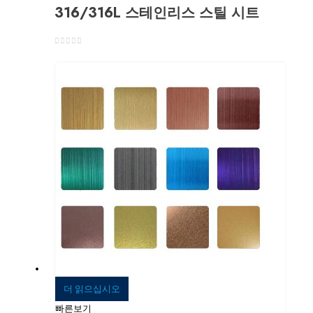
316/316L 스테인리스 스틸 시트
0
5 중
더 읽으십시오
빠른보기