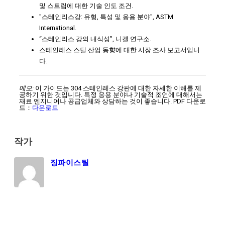
및 스트립에 대한 기술 인도 조건.
"스테인리스강: 유형, 특성 및 응용 분야", ASTM
International.
“스테인리스 강의 내식성”, 니켈 연구소.
스테인레스 스틸 산업 동향에 대한 시장 조사 보고서입니
다.
메모:
이 가이드는 304 스테인레스 강판에 대한 자세한 이해를 제
공하기 위한 것입니다. 특정 응용 분야나 기술적 조언에 대해서는
재료 엔지니어나 공급업체와 상담하는 것이 좋습니다. PDF 다운로
드：
다운로드
작가
징파이스틸