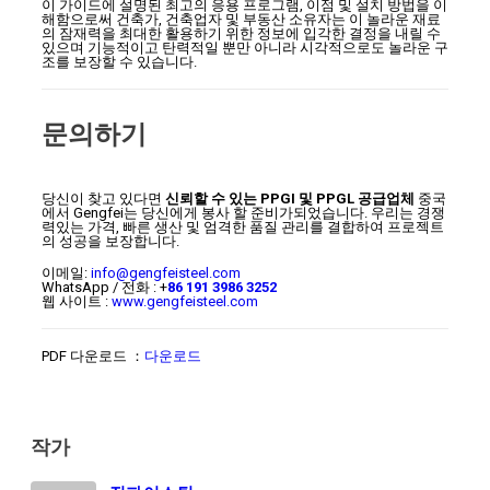
이 가이드에 설명된 최고의 응용 프로그램, 이점 및 설치 방법을 이
해함으로써 건축가, 건축업자 및 부동산 소유자는 이 놀라운 재료
의 잠재력을 최대한 활용하기 위한 정보에 입각한 결정을 내릴 수
있으며 기능적이고 탄력적일 뿐만 아니라 시각적으로도 놀라운 구
조를 보장할 수 있습니다.
문의하기
당신이 찾고 있다면
신뢰할 수 있는 PPGI 및 PPGL 공급업체
중국
에서 Gengfei는 당신에게 봉사 할 준비가되었습니다. 우리는 경쟁
력있는 가격, 빠른 생산 및 엄격한 품질 관리를 결합하여 프로젝트
의 성공을 보장합니다.
이메일:
info@gengfeisteel.com
WhatsApp / 전화 : +
86 191 3986 3252
웹 사이트 :
www.gengfeisteel.com
PDF 다운로드 ：
다운로드
작가