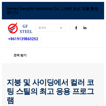
Henan Gengfei Industrial Co., Ltd에 오신 것을 환영
합니다.
+8619139863252
견적 받기
지붕 및 사이딩에서 컬러 코
팅 스틸의 최고 응용 프로그
램