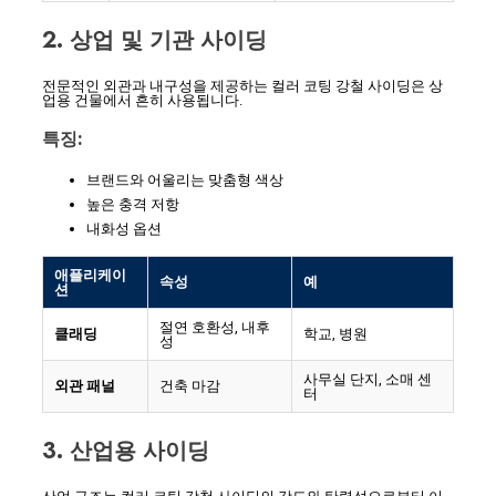
2. 상업 및 기관 사이딩
전문적인 외관과 내구성을 제공하는 컬러 코팅 강철 사이딩은 상
업용 건물에서 흔히 사용됩니다.
특징:
브랜드와 어울리는 맞춤형 색상
높은 충격 저항
내화성 옵션
애플리케이
속성
예
션
절연 호환성, 내후
클래딩
학교, 병원
성
사무실 단지, 소매 센
외관 패널
건축 마감
터
3. 산업용 사이딩