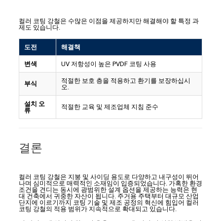
컬러 코팅 강철은 수많은 이점을 제공하지만 해결해야 할 특정 과
제도 있습니다.
도전
해결책
변색
UV 저항성이 높은 PVDF 코팅 사용
적절한 보호 층을 적용하고 환기를 보장하십시
부식
오.
설치 오
적절한 교육 및 제조업체 지침 준수
류
결론
컬러 코팅 강철은 지붕 및 사이딩 용도로 다양하고 내구성이 뛰어
나며 심미적으로 매력적인 소재임이 입증되었습니다. 가혹한 환경
조건을 견디는 동시에 광범위한 설계 옵션을 제공하는 능력은 현
대 건축에서 귀중한 자산이 됩니다. 주거용 주택부터 대규모 산업
단지에 이르기까지 코팅 기술 및 제조 공정의 혁신에 힘입어 컬러
코팅 강철의 적용 범위가 지속적으로 확대되고 있습니다.