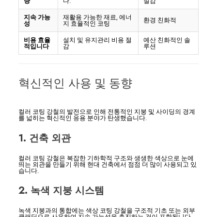
량
다.
절감
지속 가능
재활용 가능한 재료, 에너
환경 친화적
성
지 효율적인 코팅
비용 효율
설치 및 유지관리 비용 절
예산 친화적인 솔
적입니다
감
루션
혁신적인 사용 및 동향
컬러 코팅 강철의 발전으로 인해 전통적인 지붕 및 사이딩의 경계
를 넓히는 혁신적인 응용 분야가 탄생했습니다.
1. 건축 외관
컬러 코팅 강철은 복잡한 기하학적 구조와 생생한 색상으로 눈에
띄는 외관을 만들기 위해 현대 건축에서 점점 더 많이 사용되고 있
습니다.
2. 녹색 지붕 시스템
녹색 지붕과의 통합에는 색상 코팅 강철을 구조적 기초 또는 외부
클래딩으로 사용하여 지속 가능성을 촉진하는 것이 포함됩니다.