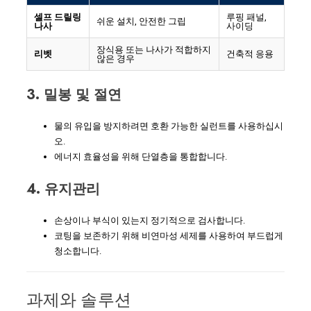
셀프 드릴링
루핑 패널,
쉬운 설치, 안전한 그립
나사
사이딩
장식용 또는 나사가 적합하지
리벳
건축적 응용
않은 경우
3. 밀봉 및 절연
물의 유입을 방지하려면 호환 가능한 실런트를 사용하십시
오.
에너지 효율성을 위해 단열층을 통합합니다.
4. 유지관리
손상이나 부식이 있는지 정기적으로 검사합니다.
코팅을 보존하기 위해 비연마성 세제를 사용하여 부드럽게
청소합니다.
과제와 솔루션