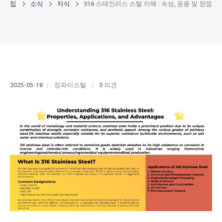
집
소식
지식
316 스테인리스 스틸 이해 : 속성, 응용 및 장점
2025-05-18
징파이스틸
0 의견