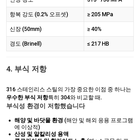
항복 강도 (0.2% 오프셋)
≥ 205 MPa
신장 (50mm)
≥ 40%
경도 (Brinell)
≤ 217 HB
4. 부식 저항
316 스테인리스 스틸의 가장 중요한 이점 중 하나는
우수한 부식 저항
특히 304와 비교할 때.
부식성 환경이 저항했습니다
해양 및 바닷물 환경
(해안 및 해외 응용 프로그램
에 이상적)
산성 및 알칼리성 용액