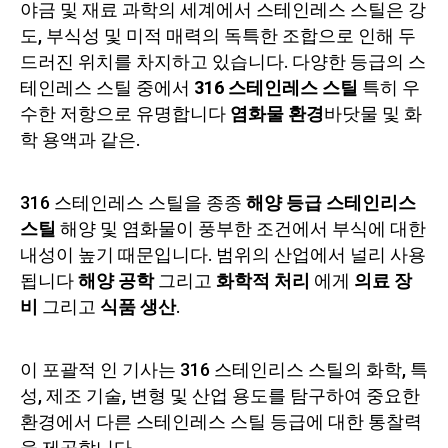
야금 및 재료 과학의 세계에서 스테인레스 스틸은 강
도, 부식성 및 미적 매력의 독특한 조합으로 인해 두
드러진 위치를 차지하고 있습니다. 다양한 등급의 스
테인레스 스틸 중에서
316 스테인레스 스틸
특히 우
수한 저항으로 유명합니다
염화물 환경
바닷물 및 화
학 용액과 같은.
316 스테인레스 스틸을 종종
해양 등급 스테인리스
스틸
해양 및 염화물이 풍부한 조건에서 부식에 대한
내성이 높기 때문입니다. 범위의 산업에서 널리 사용
됩니다
해양 공학
그리고
화학적 처리
에게
의료 장
비
그리고
식품 생산
.
이 포괄적 인 기사는 316 스테인리스 스틸의 화학, 특
성, 제조 기술, 변형 및 산업 용도를 탐구하여 중요한
환경에서 다른 스테인레스 스틸 등급에 대한 통찰력
을 제공합니다.