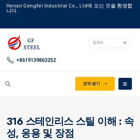
Henan Gengfei Industrial Co., Ltd에 오신 것을 환영합
니다.
+8619139863252
견적 받기
316 스테인리스 스틸 이해 : 속
성, 응용 및 장점