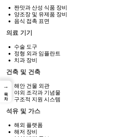
짠맛과 산성 식품 장비
양조장 및 유제품 장비
음식 접촉 표면
의료 기기
수술 도구
정형 외과 임플란트
치과 장비
건축 및 건축
해안 건물 외관
→
야외 조각과 기념물
목차
구조적 지원 시스템
석유 및 가스
해외 플랫폼
해저 장비