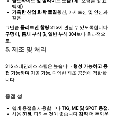
클로라이드 및 할라이드 노출
(예 : 소금물 및 표
백제)
가혹한 산업 화학 물질
황산, 아세트산 및 인산과
같은
그만큼
몰리브덴 함량
316이 견딜 수 있도록합니다
구덩이, 틈새 부식 및 일반 부식
304보다 효과적으
로.
5. 제조 및 처리
316 스테인레스 스틸은 높습니다
형성 가능하고 용
접 가능하며 가공 가능
, 다양한 제조 공정에 적합합
니다.
용접 성
쉽게 용접을 사용합니다
TIG, ME 및 SPOT 용접
.
사용
316L
피하는 것이 좋습니다
감작
더 두꺼운