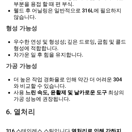
부분을 용접 할 때 편 부식.
웰드 후 어닐링은 일반적으로 316L에 필요하지
않습니다.
형성 가능성
우수한 연성 및 형성성; 깊은 드로잉, 굽힘 및 콜드
형성에 적합합니다.
차가운 일 후 힘을 유지합니다.
가공 가능성
더 높은 작업 경화율로 인해 약간 더 어려운 304
와 비교할 수 있습니다.
사용
느린 속도, 윤활제 및 날카로운 도구
최상의
가공 성능에 권장됩니다.
6. 열처리
316 스테인레스 스틸입니다
열처리로 인해 강하지