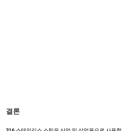
결론
316 스테인리스 스틸은 산업 및 상업용으로 사용할