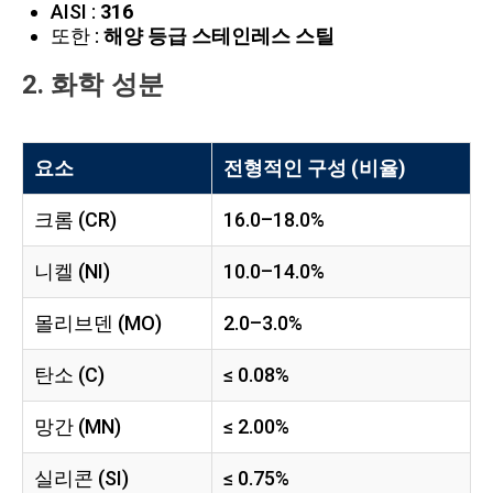
AISI :
316
또한 :
해양 등급 스테인레스 스틸
2. 화학 성분
요소
전형적인 구성 (비율)
크롬 (CR)
16.0–18.0%
니켈 (NI)
10.0–14.0%
몰리브덴 (MO)
2.0–3.0%
탄소 (C)
≤ 0.08%
망간 (MN)
≤ 2.00%
실리콘 (SI)
≤ 0.75%