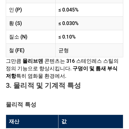
인 (P)
≤ 0.045%
황 (S)
≤ 0.030%
질소 (N)
≤ 0.10%
철 (FE)
균형
그만큼
몰리브덴
콘텐츠는 316 스테인레스 스틸의
정의 기능으로 향상시킵니다.
구덩이 및 틈새 부식
저항
특히 염화물 환경에서.
3. 물리적 및 기계적 특성
물리적 특성
재산
값