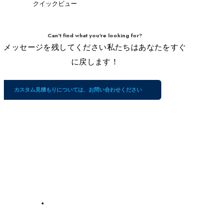
クイックビュー
Can't find what you're looking for?
メッセージを残してください私たちはあなたをすぐ
に戻します！
カスタム見積もりについては、お問い合わせください
会
私
サービス
社
た
ち
私たちについて
の
紫