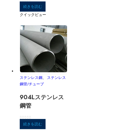
0
5つのうち
続きを読む
クイックビュー
ステンレス鋼
、
ステンレス
鋼管/チューブ
904Lステンレス
鋼管
0
5つのうち
続きを読む