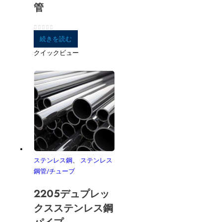
管
0
5つのうち
続きを読む
クイックビュー
ステンレス鋼
、
ステンレス
鋼管/チューブ
2205デュプレッ
クスステンレス鋼