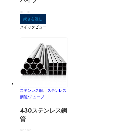
パイプ
0
5つのうち
続きを読む
クイックビュー
ステンレス鋼
、
ステンレス
鋼管/チューブ
430ステンレス鋼
管