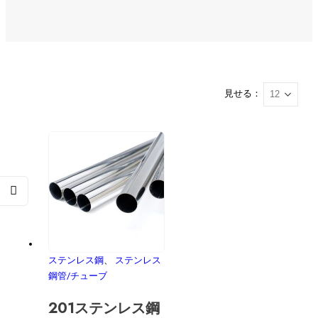
見せる：
ステンレス鋼
、
ステンレス
鋼管/チューブ
201ステンレス鋼