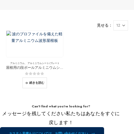
見せる：
アルミニウム
、
アルミニウムシート/プレート
屋根用の段ボールアルミニウムシート
0
5つのうち
続きを読む
Can't find what you're looking for?
メッセージを残してください私たちはあなたをすぐに
戻します！
カスタム見積もりについては、お問い合わせください