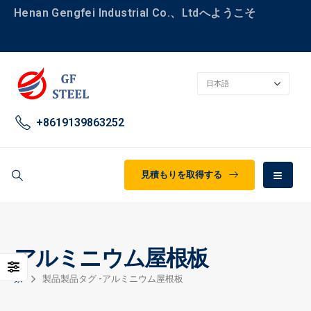
Henan Gengfei Industrial Co.、Ltdへようこそ
+8619139863252
見積もりを取得する
アルミニウム屋根板
家
製品
製品タグ -
アルミニウム屋根板