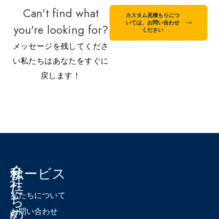
Can't find what
カスタム見積もりにつ
いては、お問い合わせ
you're looking for?
ください
メッセージを残してくださ
い私たちはあなたをすぐに
戻します！
会
私
サービス
社
た
私たちについて
ち
の
お問い合わせ
紫