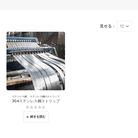
見せる：
ステンレス鋼
、
ステンレス鋼のストリップ
304ステンレス鋼ストリップ
0
5つのうち
続きを読む