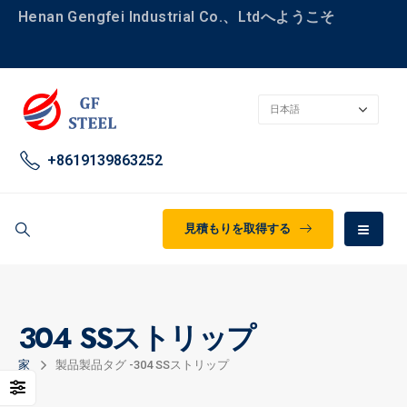
Henan Gengfei Industrial Co.、Ltdへようこそ
+8619139863252
見積もりを取得する
304 SSストリップ
家
製品
製品タグ -
304 SSストリップ