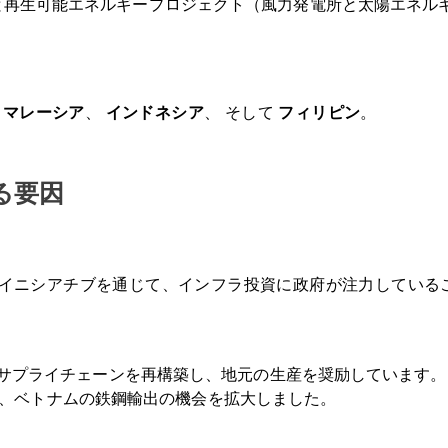
と再生可能エネルギープロジェクト（風力発電所と太陽エネル
、
マレーシア
、
インドネシア
、 そして
フィリピン
。
る要因
などのイニシアチブを通じて、インフラ投資に政府が注力してい
サプライチェーンを再構築し、地元の生産を奨励しています。
）は、ベトナムの鉄鋼輸出の機会を拡大しました。