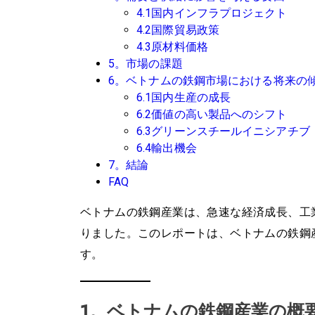
4.1国内インフラプロジェクト
4.2国際貿易政策
4.3原材料価格
5。市場の課題
6。ベトナムの鉄鋼市場における将来の
6.1国内生産の成長
6.2価値の高い製品へのシフト
6.3グリーンスチールイニシアチブ
6.4輸出機会
7。結論
FAQ
ベトナムの鉄鋼産業は、急速な経済成長、工
りました。このレポートは、ベトナムの鉄鋼
す。
1。ベトナムの鉄鋼産業の概