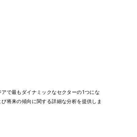
ジアで最もダイナミックなセクターの1つにな
よび将来の傾向に関する詳細な分析を提供しま