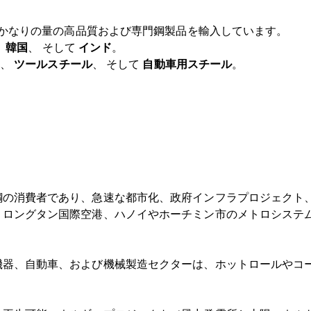
かなりの量の高品質および専門鋼製品を輸入しています。
、
韓国
、 そして
インド
。
、
ツールスチール
、 そして
自動車用スチール
。
鋼の消費者であり、急速な都市化、政府インフラプロジェクト
、ロングタン国際空港、ハノイやホーチミン市のメトロシステ
機器、自動車、および機械製造セクターは、ホットロールやコ
。