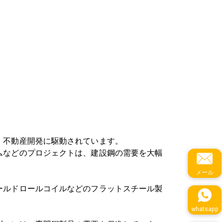
、不動産開発に駆動されています。
ムなどのプロジェクトは、建設鋼の需要を大幅
メール
ールドロールコイルなどのフラットスチール製
whatsapp