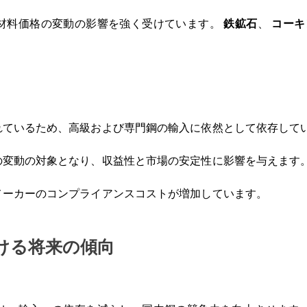
材料価格の変動の影響を強く受けています。
鉄鉱石
、
コーキ
れているため、高級および専門鋼の輸入に依然として依存して
の変動の対象となり、収益性と市場の安定性に影響を与えます
メーカーのコンプライアンスコストが増加しています。
ける将来の傾向