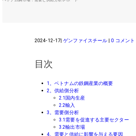
2024-12-17
ゲンファイスチール
0 コメント
目次
1。ベトナムの鉄鋼産業の概要
2。供給側分析
2.1国内生産
2.2輸入
3。需要側分析
3.1需要を促進する主要セクター
3.2輸出市場
4。需要と供給に影響を与える要因