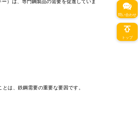
ギー）は、専門鋼製品の需要を促進していま
問い合わせ
トップ
ることは、鉄鋼需要の重要な要因です。