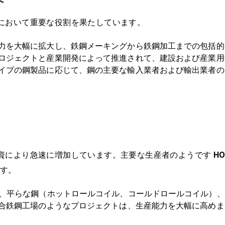
において重要な役割を果たしています。
力を大幅に拡大し、鉄鋼メーキングから鉄鋼加工までの包括的
ロジェクトと産業開発によって推進されて、建設および産業用
イプの鋼製品に応じて、鋼の主要な輸入業者および輸出業者の
資により急速に増加しています。主要な生産者のようです
H
す。
）、平らな鋼（ホットロールコイル、コールドロールコイル）
 Steelの統合鉄鋼工場のようなプロジェクトは、生産能力を大幅に高め