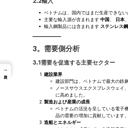
2.2輸入
ベトナムは、国内ではまだ生産できない
主要な輸入源が含まれます
中国
、
日本
輸入鋼製品には含まれます
ステンレス鋼
3。需要側分析
3.1需要を促進する主要セクター
→
建設業界
建設部門は、ベトナムで最大の鉄
ノースサウスエクスプレスウェイ
に高めました。
製造および産業の成長
ベトナムの活況を呈している電子
品の需要の増加に貢献しています
造船とエネルギー