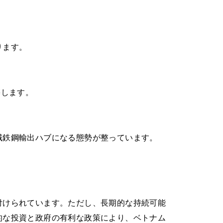
。
ります。
築します。
域鉄鋼輸出ハブになる態勢が整っています。
付けられています。ただし、長期的な持続可能
的な投資と政府の有利な政策により、ベトナム