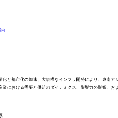
傾向
業化と都市化の加速、大規模なインフラ開発により、東南ア
産業における需要と供給のダイナミクス、影響力の影響、お
要