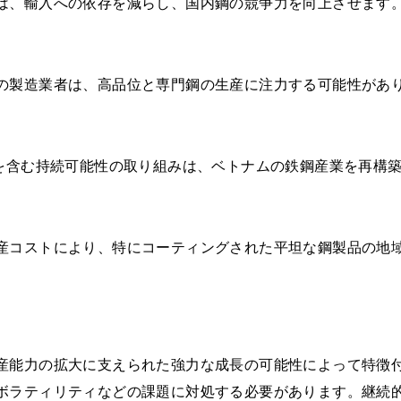
は、輸入への依存を減らし、国内鋼の競争力を向上させます
の製造業者は、高品位と専門鋼の生産に注力する可能性があ
用を含む持続可能性の取り組みは、ベトナムの鉄鋼産業を再構
産コストにより、特にコーティングされた平坦な鋼製品の地
産能力の拡大に支えられた強力な成長の可能性によって特徴
ボラティリティなどの課題に対処する必要があります。継続