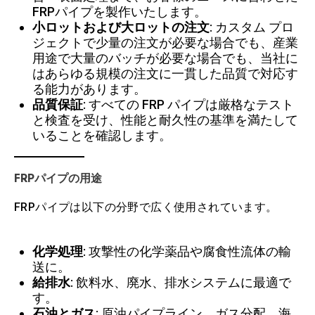
FRPパイプを製作いたします。
小ロットおよび大ロットの注文
: カスタム プロ
ジェクトで少量の注文が必要な場合でも、産業
用途で大量のバッチが必要な場合でも、当社に
はあらゆる規模の注文に一貫した品質で対応す
る能力があります。
品質保証
: すべての FRP パイプは厳格なテスト
と検査を受け、性能と耐久性の基準を満たして
いることを確認します。
FRPパイプの用途
FRPパイプは以下の分野で広く使用されています。
化学処理
: 攻撃性の化学薬品や腐食性流体の輸
送に。
給排水
: 飲料水、廃水、排水システムに最適で
す。
石油とガス
: 原油パイプライン、ガス分配、海