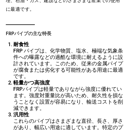
理、石油・ガス、建設などのさまざまな産業での使用
に最適です。
FRPパイプの主な特長
耐食性
FRP パイプは、化学物質、塩水、極端な気象条
件への曝露などの過酷な環境に耐えるように設
計されています。このため、従来の金属パイプ
が腐食または劣化する可能性がある用途に最適
です。
軽量かつ高強度
FRPパイプは軽量でありながら強度に優れてい
ます。強度対重量比が高いため、耐久性を損な
うことなく設置が容易になり、輸送コストを削
減できます。
汎用性
これらのパイプはさまざまな直径、長さ、厚さ
があり、幅広い用途に適しています。特定のプ