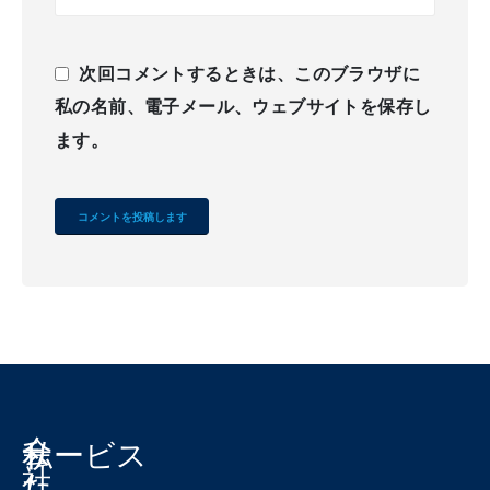
次回コメントするときは、このブラウザに
私の名前、電子メール、ウェブサイトを保存し
ます。
Alternative:
会
私
サービス
社
た