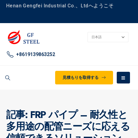
Henan Gengfei Industrial Co.、Ltdへようこそ
+8619139863252
見積もりを取得する
記事: FRP パイプ – 耐久性と
多用途の配管ニーズに応える