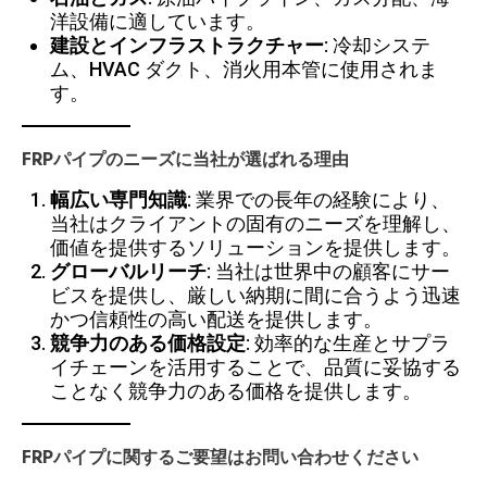
洋設備に適しています。
建設とインフラストラクチャー
: 冷却システ
ム、HVAC ダクト、消火用本管に使用されま
す。
FRPパイプのニーズに当社が選ばれる理由
幅広い専門知識
: 業界での長年の経験により、
当社はクライアントの固有のニーズを理解し、
価値を提供するソリューションを提供します。
グローバルリーチ
: 当社は世界中の顧客にサー
ビスを提供し、厳しい納期に間に合うよう迅速
かつ信頼性の高い配送を提供します。
競争力のある価格設定
: 効率的な生産とサプラ
イチェーンを活用することで、品質に妥協する
ことなく競争力のある価格を提供します。
FRPパイプに関するご要望はお問い合わせください