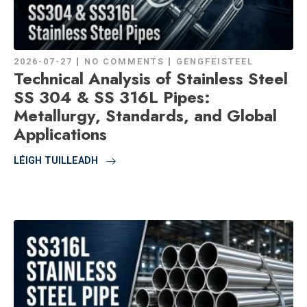
2026-07-27
NO COMMENTS
GENGFEISTEEL
Technical Analysis of Stainless Steel
SS 304 & SS 316L Pipes:
Metallurgy, Standards, and Global
Applications
LÉIGH TUILLEADH