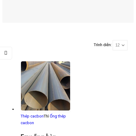
Trình diễn:
Thép cacbon
Thì
Ống thép
cacbon