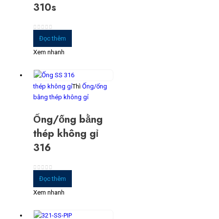
310s
0
trong số 5
Đọc thêm
Xem nhanh
thép không gỉ
Thì
Ống/ống
bằng thép không gỉ
Ống/ống bằng
thép không gỉ
316
0
trong số 5
Đọc thêm
Xem nhanh