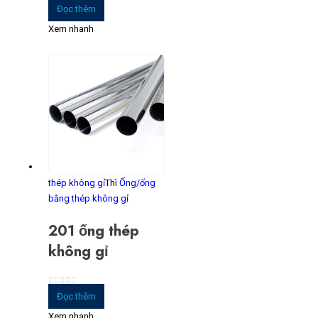
0
trong số 5
Đọc thêm
Xem nhanh
thép không gỉ
Thì
Ống/ống
bằng thép không gỉ
201 ống thép
không gỉ
0
trong số 5
Đọc thêm
Xem nhanh