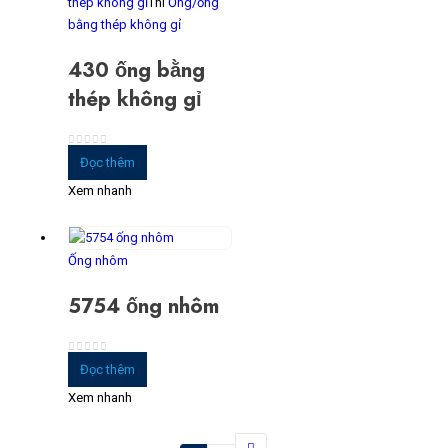
thép không gỉ
Thì
Ống/ống
bằng thép không gỉ
430 ống bằng
thép không gỉ
0
trong số 5
Đọc thêm
Xem nhanh
Ống nhôm
5754 ống nhôm
0
trong số 5
Đọc thêm
Xem nhanh