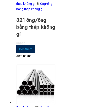
thép không gỉ
Thì
Ống/ống
bằng thép không gỉ
321 ống/ống
bằng thép không
gỉ
0
trong số 5
Đọc thêm
Xem nhanh