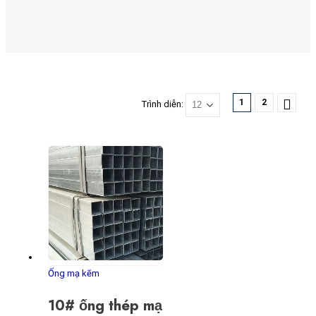
1
2
Trình diễn:
Ống mạ kẽm
10# ống thép mạ