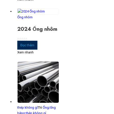
Ống nhôm
2024 Ống nhôm
0
trong số 5
Đọc thêm
Xem nhanh
thép không gỉ
Thì
Ống/ống
bằng thép không gỉ