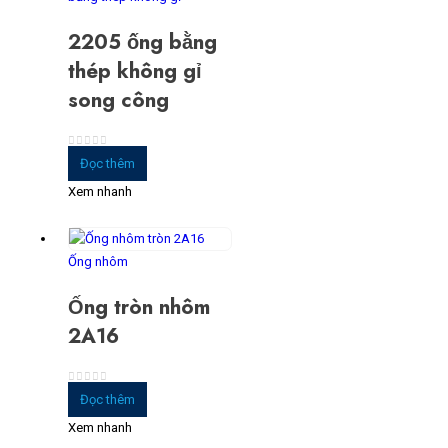
2205 ống bằng
thép không gỉ
song công
0
trong số 5
Đọc thêm
Xem nhanh
Ống nhôm
Ống tròn nhôm
2A16
0
trong số 5
Đọc thêm
Xem nhanh