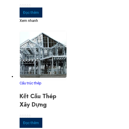
0
trong số 5
Đọc thêm
Xem nhanh
Cấu trúc thép
Kết Cấu Thép
Xây Dựng
0
trong số 5
Đọc thêm