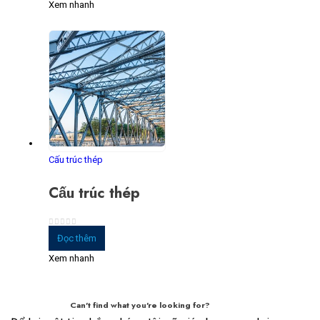
Xem nhanh
Cấu trúc thép
Cấu trúc thép
0
trong số 5
Đọc thêm
Xem nhanh
Can't find what you're looking for?