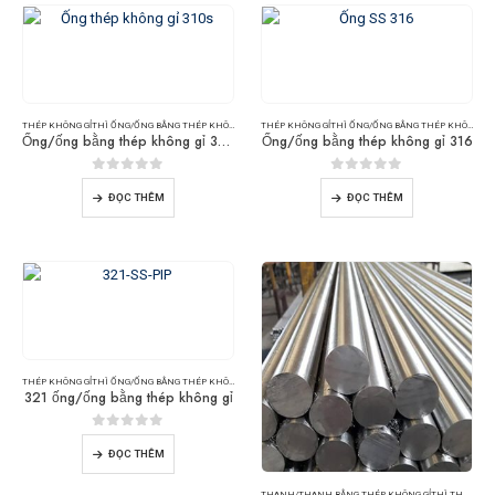
THÉP KHÔNG GỈ
THÌ
ỐNG/ỐNG BẰNG THÉP KHÔNG GỈ
THÉP KHÔNG GỈ
THÌ
ỐNG/ỐNG BẰNG THÉP KHÔNG GỈ
Ống/ống bằng thép không gỉ 310s
Ống/ống bằng thép không gỉ 316
0
trong số 5
0
trong số 5
ĐỌC THÊM
ĐỌC THÊM
THÉP KHÔNG GỈ
THÌ
ỐNG/ỐNG BẰNG THÉP KHÔNG GỈ
321 ống/ống bằng thép không gỉ
0
trong số 5
ĐỌC THÊM
THANH/THANH BẰNG THÉP KHÔNG GỈ
THÌ
THÉP KHÔNG GỈ