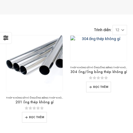
Trình diễn:
THÉP KHÔNG GỈ
THÌ
ỐNG/ỐNG BẰNG THÉP KHÔNG GỈ
304 ống/ống bằng thép không gỉ
0
trong số 5
ĐỌC THÊM
THÉP KHÔNG GỈ
THÌ
ỐNG/ỐNG BẰNG THÉP KHÔNG GỈ
201 ống thép không gỉ
0
trong số 5
ĐỌC THÊM