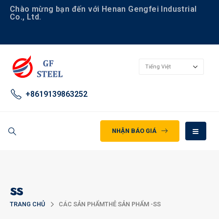
Chào mừng bạn đến với Henan Gengfei Industrial
Co., Ltd.
+8619139863252
NHẬN BÁO GIÁ
ss
TRANG CHỦ
CÁC SẢN PHẨM
THẺ SẢN PHẨM -
SS