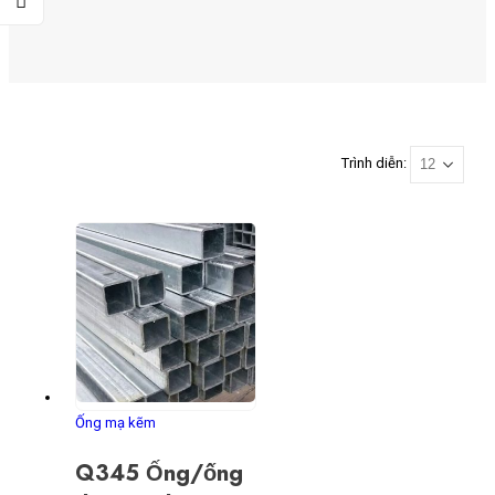
Trình diễn:
Ống mạ kẽm
Q345 Ống/ống