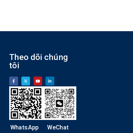
Theo dõi chúng
tôi
WhatsApp
WeChat