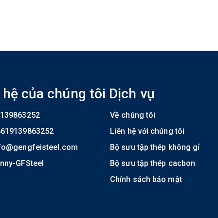
 hệ của chúng tôi
Dịch vụ
139863252
Về chúng tôi
8619139863252
Liên hệ với chúng tôi
fo@gengfeisteel.com
Bộ sưu tập thép không gỉ
nny-GFSteel
Bộ sưu tập thép cacbon
Chính sách bảo mật