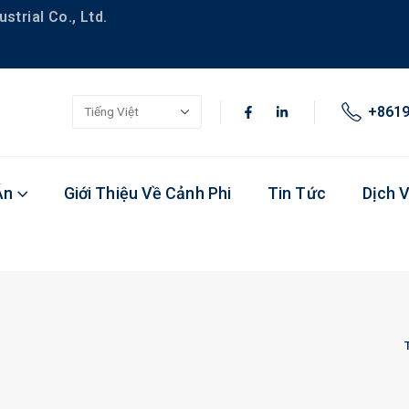
trial Co., Ltd.
+861
Án
Giới Thiệu Về Cảnh Phi
Tin Tức
Dịch 