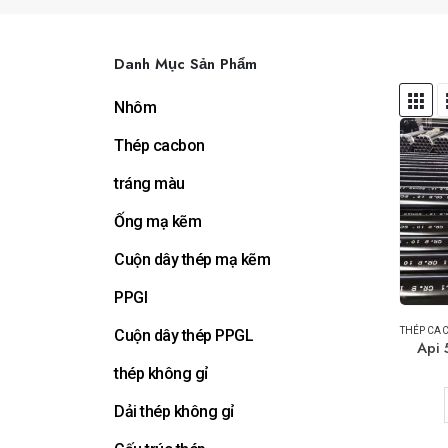
Danh Mục Sản Phẩm
Nhôm
Thép cacbon
tráng màu
Ống mạ kẽm
Cuộn dây thép mạ kẽm
PPGI
THÉP CA
Cuộn dây thép PPGL
Api 
thép không gỉ
Dải thép không gỉ