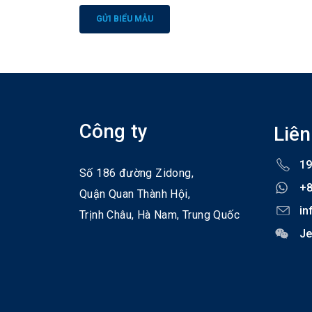
Alternative:
Công ty
Liên
19
Số 186 đường Zidong,
+
Quận Quan Thành Hội,
in
Trịnh Châu,
Hà Nam,
Trung Quốc
Je