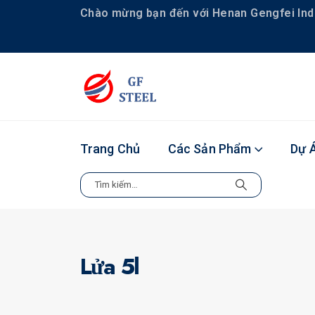
Chào mừng bạn đến với Henan Gengfei Indus
Trang Chủ
Các Sản Phẩm
Dự 
Lửa 5l