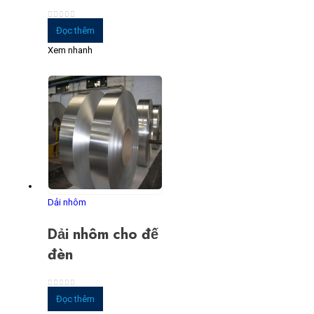
0
trong số 5
Đọc thêm
Xem nhanh
Dải nhôm
Dải nhôm cho đế
đèn
0
trong số 5
Đọc thêm