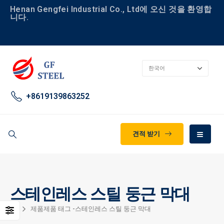
Henan Gengfei Industrial Co., Ltd에 오신 것을 환영합
니다.
+8619139863252
견적 받기
스테인레스 스틸 둥근 막대
집
제품
제품 태그 -
스테인레스 스틸 둥근 막대