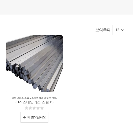
보여주다:
스테인레스 스틸
,,,
스테인레스 스틸 바/로드
316 스테인리스 스틸 바
0
5 중
더 읽으십시오